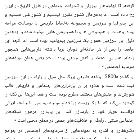
گرفته، تا تهاجم‌های بیرونی و تحولات اجتماعی در طول تاریخ در ایران
رخ داده است . ما به‌هرحال کشور فقیری نیستیم و کشور غنی هستیم و
این جغرافیا و سرزمین و مجموعه به‌لحاظ تاریخی با نوسانات مواجه
بوده وهست. با هم‌جوشی ها و نا هم‌جوشی هایی مواجه شده و به‌همین
دلیل این سرزمین هموار یک سرزمین بیم‌وامید بوده است. اما آنچه این
جامعه را پس از هر حادثه‌ای دوباره برپا داشته، دارایی‌هایی همچون
رابطه، همیاری، اعتماد و کنش جمعی بوده است؛ یعنی همان مؤلفه‌های
سرمایه اجتماعی
.»
او گفت: «5800 واقعه طبیعی بزرگ مثل سیل و زلزله در این سرزمین
ثبت شده است و علاوه بر آن بی‌قراری‌های اجتماعی و تاریخی قالب
شورش‌ها و جنبش‌های مختلف مطرح بوده است و همه این‌ها این نکته را
گوشزد می‌کند که ما یک زیست پرتلاطم مواجه بودیم . اما جامعه ایرانی
توانسته هربار خود را بازسازی کند. این پایداری مرهون شبکه‌های
اجتماعی سنتی ، رابطه و خلاقیت‌های جمعی در سطح محلی است
.»
دکترغفاری با اشاره به نمونه‌هایی از سرمایه‌های اجتماعی در جوامع