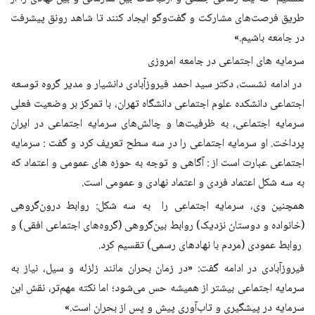
طریق فرصت‌های مشارکت و گفت‌وگو ایجاد کنند تا شاهد رونق پیشرفت
در جامعه باشیم
.»
سرمایه های اجتماعی در جامعه امروزی
در ادامه نشست، دکتر سید احمد فیروزآبادی دانشیار و مدیر گروه توسعه
اجتماعی دانشکده علوم اجتماعی دانشگاه تهران، با تمرکز بر وضعیت فعلی
سرمایه اجتماعی، به ظرفیت‌ها و چالش‌های سرمایه اجتماعی در ایران
پرداخت. او سرمایه اجتماعی را در سه سطح تعریف کرد و گفت : سرمایه
اجتماعی عبارت است از : آگاهی و توجه به حوزه های عمومی و اعتماد که
به سه شکل اعتماد فردی و اعتماد نهادی و عمومی است
.
همچنین وی، سرمایه اجتماعی را به سه شکل: روابط درون‌گروهی
(خانواده و دوستان نزدیک) روابط بین‌گروهی (گروه‌های اجتماعی افقی) و
روابط عمودی (مردم با نهادهای رسمی) تقسیم کرد
.
فیروزآبادی در ادامه گفت: «در زمان بحران مانند زلزله و سیل، نیاز به
سرمایه اجتماعی بیشتر از همیشه حس می‌شود؛ اما نکته مهم‌تر، نقش این
سرمایه در پیشگیری و تاب‌آوری پیش و پس از بحران است
.»