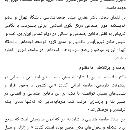
عهده داشت
.
در ابتدای بحث، دکتر غفاری استاد جامعه‌شناسی دانشگاه تهران و عضو
اندیشکده امور اجتماعی مرکز الگوی اسلامی ایرانی پیشرفت. با نگاهی
تاریخی به نقش ذخایر اجتماعی و انسانی در دوام تمدنی ایران پرداخت و
سپس دکتر فیروزآبادی دانشیار و مدیر گروه توسعه اجتماعی دانشگاه
تهران نیز به موضوع وضع سرمایه‌های اجتماعی در جامعه امروزی اشاره
داشت
.
جامعه‌ای پرتلاطم، اما مقاوم
:
دکتر غلامرضا غفاری با اشاره به نقش سرمایه‌های اجتماعی و انسانی در
پیشرفت تاریخی جامعه ایرانی گفت: «این کشور، با وجود فراز و
نشیب‌های بسیار، توانسته با تکیه بر این ذخایر اجتماعی و انسانی در
مسیر بقا و بازسازی حرکت کند. سرمایه‌هایی که نه‌تنها مادی، بلکه
فرامادی و فرهنگی‌اند
.»
این استاد جامعه شناسی با اشاره به این که ایران سرزمینی است که تاریخ
آن با تلاطم و بحران‌های مکرر عجین بوده است، گفت: « از زلزله و سیل