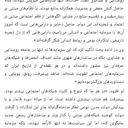
روستایی و عشایری گفت: «قنات‌ها تنها سازه‌هایی فیزیکی نبودند؛ بلکه
حاصل کنش جمعی و مدیریت همکارانه منابع بودند. یا نظام‌های مبتنی بر
ریش‌سفیدی و تقسیم منابع در عشایر، الگوهایی از نظم اجتماعی مبتنی بر
اعتماد و تجربه‌اند. این دوام، حاصل ذخایر و دارایی‌هایی است که امروز
آن‌ها را سرمایه اجتماعی و انسانی می‌نامیم؛ دارایی‌هایی که از دل تجربه
تاریخی، ابتکارات بومی و روابط انسانی شکل گرفته‌اند
.»
وی در ادامه بحث تأکید کرد که این سرمایه‌ها نه تنها در جامعه روستایی
و عشایری، بلکه در ساختارهای شهری مانند اصناف، انجمن‌ها و شبکه‌های
حرفه‌ای نیز حضور داشته‌اند و در هر نقطه‌ای از تاریخ ایران که
سرمایه‌های اجتماعی تقویت شده‌اند، شاهد پیشرفت، رونق، پویایی و
دستاوردهای بزرگ‌تر بوده‌ایم
.»
او افزود: «در هر جا که تنوع و کثرت شبکه‌های اجتماعی بیشتر بوده،
پیشرفت هم شتاب بیشتری داشته است. اما از میانه دوره قاجار و با
پیدایش دولت مدرن، نوعی تفکر مداخله‌گرایانه جای این ابتکارات را گرفت.
دولت کوشید شبکه‌های سنتی را کنار بزند و ساختارهای رسمی جدید
جایگزین کند؛ اما این سیاست‌ها نه تنها کارآمد نبودند، بلکه سرمایه