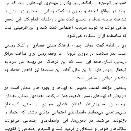
همچنین انجمن‌های زادگاهی نیز یکی از مهمترین نهادهایی است که می
تواند در مواقع فاجعه و بحران به کمک رسانی و حضور در میدان با
شناخت جامعه هدف و تجمیع کمک های داوطلبانه اقدام کند. این انجمن
ها می توانند به تولید سرمایه اجتماعی کمک کنند و این ظرفیتی است
که متاسفانه از آن استفاده نمی شود
.
وی در ادامه گفت: مولفه چهارم فرهنگ سنتی همیاری و کمک رسانی
است. نذر سلامت در دوران کرونا ، یا وقف زمین برای ساخت مراکز
درمانی، نشان‌دهنده این است که این فرهنگ در ریشه اش سرمایه
فرهنگی دینی دارد. با این حال، آفات این سنت‌ها نیز کاهش اعتماد به
نهادهای دولتی و مذهبی است
.
پنجمین مؤلفه. اعتماد عمومی به نهادها و چهره های محلی است. در
شرایطی که نهادهای رسمی ضعیف عمل می‌کنند، معتمدین محلی، معلمان،
روحانیون، سلبریتی‌ها، فعالان فضای مجازی و حتی کارمندان
میان‌سازمانی می‌توانند واسطه‌های اجتماعی مؤثری باشند که اعتماد را
بازتولید می‌کنند. در بحران‌ها، این واسطه‌های اجتماعی می‌توانند
شکاف‌های قومی و قبیله‌ای را ترمیم کنند و انسجام اجتماعی را تقویت