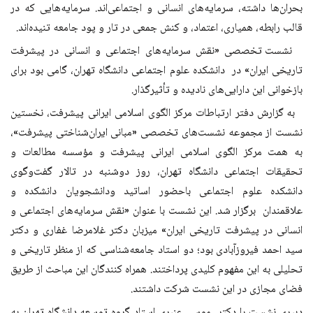
بحران‌ها داشته، سرمایه‌های انسانی و اجتماعی‌اند. سرمایه‌هایی که در
قالب رابطه، همیاری، اعتماد، و کنش جمعی در تار و پود جامعه تنیده‌اند
.
نشست تخصصی «نقش سرمایه‌های اجتماعی و انسانی در پیشرفت
تاریخی ایران» در دانشکده علوم اجتماعی دانشگاه تهران، گامی بود برای
بازخوانی این دارایی‌های نادیده و تأثیرگذار
.
به گزارش دفتر ارتباطات مرکز الگوی اسلامی ایرانی پیشرفت، نخستین
نشست از مجموعه نشست‌های تخصصی «مبانی ایران‌شناختی پیشرفت»،
به همت مرکز الگوی اسلامی ایرانی پیشرفت و مؤسسه مطالعات و
تحقیقات اجتماعی دانشگاه تهران، روز دوشنبه در تالار گفت‌وگوی
دانشکده علوم اجتماعی باحضور اساتید ودانشجویان دانشکده و
علاقمندان برگزار شد. این نشست با عنوان «نقش سرمایه‌های اجتماعی و
انسانی در پیشرفت تاریخی ایران» میزبان دکتر غلامرضا غفاری و دکتر
سید احمد فیروزآبادی بود؛ دو استاد جامعه‌شناسی که از منظر تاریخی و
تحلیلی به این مفهوم کلیدی پرداختند. همراه کنندگان این مباحث از طریق
فضای مجازی در این نشست شرکت داشتند
.
دبیری نشست را دکتر موسی عنبری استاد گروه توسعه دانشگاه تهران به