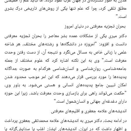
مدرن به طور گسترده‌ای در جهان غرب نفوذ کرده، اما نباید علم را حقیقتی
مطلق تلقی کرد، چرا که علم تنها یکی از روش‌های تاریخی درک بشری
است."
بحران تجزیه معرفتی در دنیای امروز
دکتر میری یکی از مشکلات عمده بشر معاصر را بحران تجزیه معرفتی
دانست و افزود: "امروزه در دانشگاه‌ها و رشته‌های مختلف، هر شاخه
علمی با زبانی خاص به مسائل می‌نگرد و نتیجه آن، از دست رفتن وحدت
معرفت است." وی به این نکته اشاره کرد که علوم مختلف از جمله
جامعه‌شناسی، روان‌شناسی و انسان‌شناسی هرکدام به صورت جداگانه
پدیده‌ها را مورد بررسی قرار می‌دهند که این امر موجب محدود شدن
امکان تبیین جامع پدیده‌های انسانی و هستی می‌شود. به باور وی،
"حکمت می‌تواند راهی برای بازسازی وحدت معرفت باشد، زیرا این حوزه
دارای دغدغه‌ای جهانی و انسان‌شمول است."
اندیشه‌های علامه جعفری و اقلیم‌های معرفتی
در ادامه بحث، دکتر میری به اندیشه‌های علامه محمدتقی جعفری پرداخت
و اظهار داشت که در ایران، اندیشه‌های ایشان اغلب یا ستایش‌گرانه یا