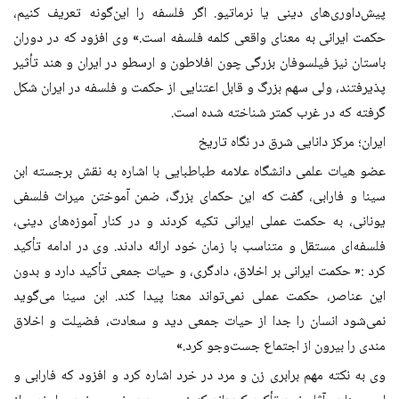
پیش‌داوری‌های دینی یا نرماتیو. اگر فلسفه را این‌گونه تعریف کنیم،
حکمت ایرانی به معنای واقعی کلمه فلسفه است.» وی افزود که در دوران
باستان نیز فیلسوفان بزرگی چون افلاطون و ارسطو در ایران و هند تأثیر
پذیرفتند، ولی سهم بزرگ و قابل اعتنایی از حکمت و فلسفه در ایران شکل
گرفته که در غرب کمتر شناخته شده است.
ایران؛ مرکز دانایی شرق در نگاه تاریخ
عضو هیات علمی دانشگاه علامه طباطبایی با اشاره به نقش برجسته ابن
سینا و فارابی، گفت که این حکمای بزرگ، ضمن آموختن میراث فلسفی
یونانی، به حکمت عملی ایرانی تکیه کردند و در کنار آموزه‌های دینی،
فلسفه‌ای مستقل و متناسب با زمان خود ارائه دادند. وی در ادامه تأکید
کرد :« حکمت ایرانی بر اخلاق، دادگری، و حیات جمعی تأکید دارد و بدون
این عناصر، حکمت عملی نمی‌تواند معنا پیدا کند. ابن سینا می‌گوید
نمی‌شود انسان را جدا از حیات جمعی دید و سعادت، فضیلت و اخلاق
مندی را بیرون از اجتماع جست‌وجو کرد.»
وی به نکته مهم برابری زن و مرد در خرد اشاره کرد و افزود که فارابی و