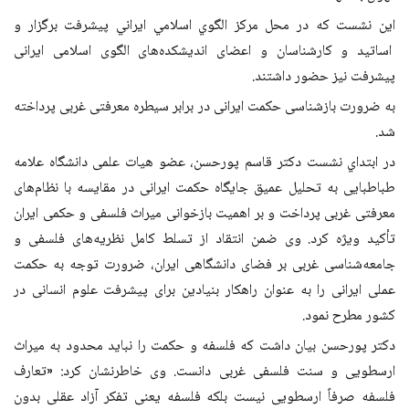
اين نشست كه در محل مركز الگوي اسلامي ايراني پيشرفت برگزار و
اساتید و کارشناسان و اعضای اندیشکده‌های الگوی اسلامی ایرانی
پیشرفت نيز حضور داشتند.
به‌ ضرورت بازشناسی حکمت ایرانی در برابر سیطره معرفتی غربی پرداخته
شد.
در ابتداي نشست دکتر قاسم پورحسن، عضو هیات علمی دانشگاه علامه
طباطبایی به تحلیل عمیق جایگاه حکمت ایرانی در مقایسه با نظام‌های
معرفتی غربی پرداخت و بر اهمیت بازخوانی میراث فلسفی و حکمی ایران
تأکید ویژه کرد. وی ضمن انتقاد از تسلط کامل نظریه‌های فلسفی و
جامعه‌شناسی غربی بر فضای دانشگاهی ایران، ضرورت توجه به حکمت
عملی ایرانی را به عنوان راهکار بنیادین برای پیشرفت علوم انسانی در
کشور مطرح نمود.
دکتر پورحسن بیان داشت که فلسفه و حکمت را نباید محدود به میراث
ارسطویی و سنت فلسفی غربی دانست. وی خاطرنشان کرد: «تعارف
فلسفه صرفاً ارسطویی نیست بلکه فلسفه یعنی تفکر آزاد عقلی بدون