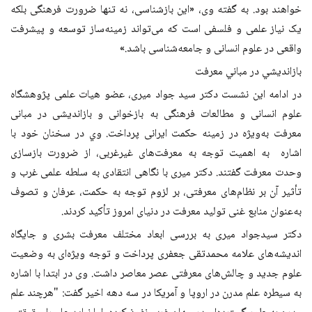
خواهند بود. به گفته وی، «این بازشناسی، نه تنها ضرورت فرهنگی بلکه
یک نیاز علمی و فلسفی است که می‌تواند زمینه‌ساز توسعه و پیشرفت
واقعی در علوم انسانی و جامعه‌شناسی باشد.»
بازانديشي در مباني معرفت
در ادامه اين نشست دکتر سید جواد میری، عضو هیات علمی پژوهشگاه
علوم انسانی و مطالعات فرهنگی به بازخوانی و بازاندیشی در مبانی
معرفت به‌ویژه در زمینه حکمت ایرانی پرداخت. وي در سخنان خود با
اشاره به اهمیت توجه به معرفت‌های غیرغربی، از ضرورت بازسازی
وحدت معرفت گفتند. دکتر میری با نگاهی انتقادی به سلطه‌ علمی غرب و
تأثیر آن بر نظام‌های معرفتی، بر لزوم توجه به حکمت، عرفان و تصوف
به‌عنوان منابع غنی تولید معرفت در دنیای امروز تأکید کردند.
دکتر سیدجواد میری به بررسی ابعاد مختلف معرفت بشری و جایگاه
اندیشه‌های علامه محمدتقی جعفری پرداخت و توجه ویژه‌ای به وضعیت
علوم جدید و چالش‌های معرفتی عصر معاصر داشت. وی در ابتدا با اشاره
به سیطره علم مدرن در اروپا و آمریکا در سه دهه اخیر گفت: "هرچند علم