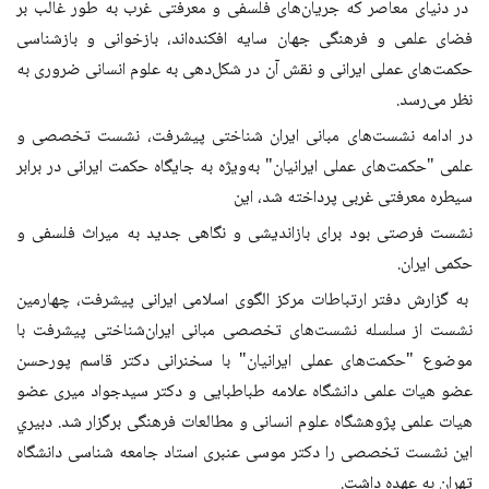
در دنیای معاصر که جریان‌های فلسفی و معرفتی غرب به طور غالب بر
فضای علمی و فرهنگی جهان سایه افکنده‌اند، بازخوانی و بازشناسی
حکمت‌های عملی ایرانی و نقش آن در شکل‌دهی به علوم انسانی ضروری به
نظر می‌رسد.
در ادامه نشست‌های مبانی ایران شناختی پیشرفت، نشست تخصصی و
علمی "حکمت‌های عملی ایرانیان" به‌ویژه به جایگاه حکمت ایرانی در برابر
سیطره معرفتی غربی پرداخته شد، این
نشست فرصتی بود برای بازاندیشی و نگاهی جدید به میراث فلسفی و
حکمی ایران.
به گزارش دفتر ارتباطات مرکز الگوی اسلامی ایرانی پیشرفت، چهارمین
نشست از سلسله نشست‌های تخصصی مبانی ایران‌شناختی پیشرفت با
موضوع "حکمت‌های عملی ایرانیان" با سخنرانی دکتر قاسم پورحسن
عضو هیات علمی دانشگاه علامه طباطبایی و دکتر سیدجواد میری عضو
هیات علمی پژوهشگاه علوم انسانی و مطالعات فرهنگی برگزار شد. دبیري
این نشست تخصصی را دکتر موسی عنبری استاد جامعه شناسی دانشگاه
تهران به عهده داشت.