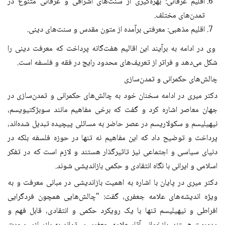
اقلیم عرفانی: بهره‌گیری از سنت‌های اشراقی و عرفانی متنوع در
تمدن‌های مختلف.
اقلیم مذهبی: معرفتی برآمده از متون مقدس و سنت‌های دینی.
وی در ادامه به برآیند این اقالیم هفت‌گانه پرداخت که معرفت دینی را
شکل می‌دهد و فراتر از تعریف‌های محدود رایج در فقه و فلسفه است.
چالش‌های حکمرانی و تمدن‌سازی
دکتر میری در ادامه سخنان خود به چالش‌های حکمرانی و تمدن‌سازی در
جهان معاصر اشاره کرد و گفت که برخی مفاهیم مانند سوبژکتیویسم،
نیهیلیسم و سکولاریسم در عصر حاضر به مسائلی پیچیده تبدیل شده‌اند،
پرداخت و توضیح داد که این مفاهیم نه تنها در حوزه فلسفه بلکه در
دنیای سیاسی و اجتماعی نیز تاثیرگذار هستند و لازم است که در تفکر
اسلامی و ایرانی با نگاه انتقادی و حکمی بازاندیشی شوند.
دکتر میری در پایان با اشاره به اهمیت بازاندیشی در مبانی معرفت و به
ویژه اندیشه‌های علامه جعفری، گفت: "چالش‌هایی همچون فردگرایی
افراطی و نیهیلیسم تنها با یک رویکرد حکمی و انتقادی، قابل فهم و