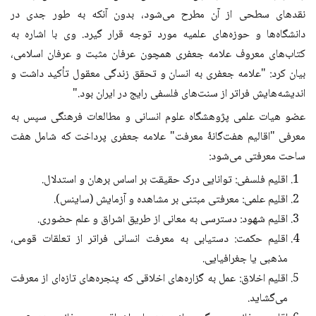
نقدهای سطحی از آن مطرح می‌شود، بدون آنکه به طور جدی در
دانشگاه‌ها و حوزه‌های علمیه مورد توجه قرار گیرد. وی با اشاره به
کتاب‌های معروف علامه جعفری همچون عرفان مثبت و عرفان اسلامی،
بیان کرد: "علامه جعفری به انسان و تحقق زندگی معقول تأکید داشت و
اندیشه‌هایش فراتر از سنت‌های فلسفی رایج در ایران بود."
عضو هیات علمی پژوهشگاه علوم انسانی و مطالعات فرهنگی سپس به
معرفی "اقالیم هفت‌گانۀ معرفت" علامه جعفری پرداخت که شامل هفت
ساحت معرفتی می‌شود:
اقلیم فلسفی: توانایی درک حقیقت بر اساس برهان و استدلال.
اقلیم علمی: معرفتی مبتنی بر مشاهده و آزمایش (ساینس).
اقلیم شهود: دسترسی به معانی از طریق اشراق و علم حضوری.
اقلیم حکمت: دستیابی به معرفت انسانی فراتر از تعلقات قومی،
مذهبی یا جغرافیایی.
اقلیم اخلاق: عمل به گزاره‌های اخلاقی که پنجره‌های تازه‌ای از معرفت
می‌گشاید.