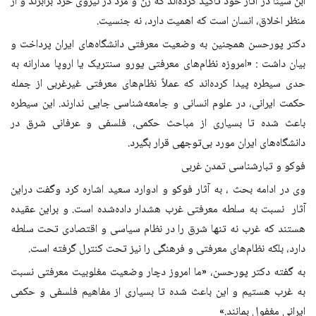
ابن سینا در آثار خود تأکید کرده‌اند که زن و مرد در نیروی خرد برابرند و از
منظر اخلاق، انسان است که اهمیت دارد، نه جنسیت.
دکتر پورحسن همچنین به وضعیت معرفتی دانشگاه‌های ایران پرداخت و
بیان داشت : «امروزه نظام‌های معرفتی یورو سنتریک یا اروپا مدارانه به
حدی سیطره پیدا کرده‌اند که عملاً نظام‌های معرفتی غیرغربی از جمله
حکمت ایرانی، در علوم انسانی و جامعه‌شناسی جایی ندارند. این سیطره
باعث شده تا بسیاری از مباحث حکمی، فلسفی و عرفانی شرق در
دانشگاه‌های ایران مورد بی‌توجهی قرار بگیرد.
فوکو و تبارشناسی تمدن غربی
وی در ادامه بحث ، به آثار فوکو و ادوارد سعید اشاره کرد وگفت دراین
آثار نسبت به سلطه معرفتی غرب هشدار داده‌شده است. و براین عقیده
هستند که غرب نه تنها شرق را در نظام سیاسی و اقتصادی تحت سلطه
دارد، بلکه نظام‌های معرفتی و فرهنگی را نیز تحت کنترل گرفته است.
به گفته دکتر پورحسن، «ما امروز دچار وضعیت مغلوبیت معرفتی نسبت
به غرب هستیم و این باعث شده تا بسیاری از مفاهیم فلسفی و حکمی
ایرانی مغفول بمانند.»