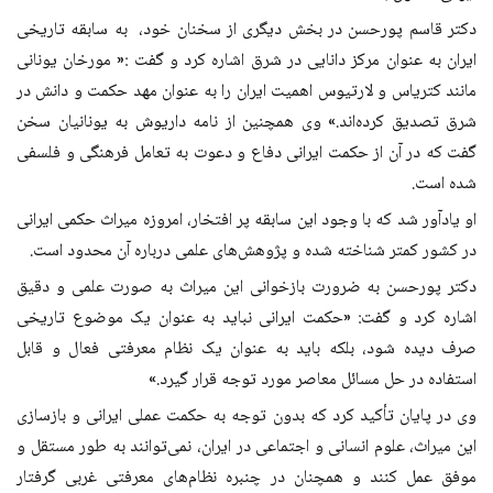
دکتر قاسم پورحسن در بخش دیگری از سخنان خود، به سابقه تاریخی
ایران به عنوان مرکز دانایی در شرق اشاره کرد و گفت :« مورخان یونانی
مانند کتریاس و لارتیوس اهمیت ایران را به عنوان مهد حکمت و دانش در
شرق تصدیق کرده‌اند.» وی همچنین از نامه داریوش به یونانیان سخن
گفت که در آن از حکمت ایرانی دفاع و دعوت به تعامل فرهنگی و فلسفی
شده است.
او یادآور شد که با وجود این سابقه پر افتخار، امروزه میراث حکمی ایرانی
در کشور کمتر شناخته شده و پژوهش‌های علمی درباره آن محدود است.
دکتر پورحسن به ضرورت بازخوانی این میراث به صورت علمی و دقیق
اشاره کرد و گفت: «حکمت ایرانی نباید به عنوان یک موضوع تاریخی
صرف دیده شود، بلکه باید به عنوان یک نظام معرفتی فعال و قابل
استفاده در حل مسائل معاصر مورد توجه قرار گیرد.»
وی در پایان تأکید کرد که بدون توجه به حکمت عملی ایرانی و بازسازی
این میراث، علوم انسانی و اجتماعی در ایران، نمی‌توانند به طور مستقل و
موفق عمل کنند و همچنان در چنبره نظام‌های معرفتی غربی گرفتار