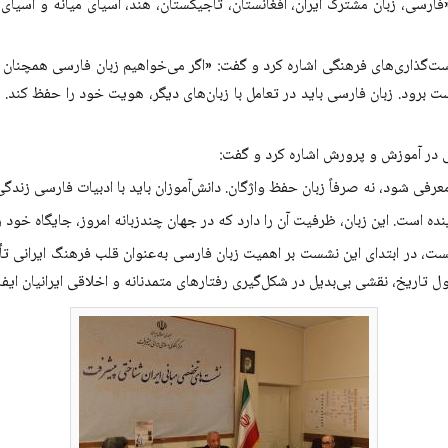
ارسی، زبان مشترک ایران، افغانستان، تاجیکستان، هند، آسیای میانه و آسیا
گذاری‌های فرهنگی اشاره کرد و گفت: «اگر می‌خواهیم زبان فارسی همچنان زنده
 برود. زبان فارسی باید در تعامل با زبان‌های دیگر، هویت خود را حفظ کند. ج
 در آموزش و پرورش اشاره کرد و گفت:
رفی شود، نه صرفاً زبان حفظ واژگان. دانش‌آموزان باید با ادبیات فارسی زندگی 
آینده است. این زبان، ظرفیت آن را دارد که در جهان چندزبانه امروز، جایگاه خ
در ابتدای این نشست بر اهمیت زبان فارسی به‌عنوان قلب فرهنگ ایرانی تأکید 
یخ، نقشی بی‌بدیل در شکل‌گیری رفتارهای متمدنانه و اخلاقی ایرانیان ایفا