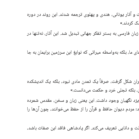
و آثار یونانی، هندی و پهلوی ترجمه شدند. این روند در دوره
مک کردند.»
فارسی به بستر تفکر جهانی تبدیل شد. این آثار، نه‌تنها در
 ما، بلکه به‌واسطه میراثی که نوابغ این سرزمین برایمان به جا
ران شکل گرفت، صرفاً یک تمدن مادی نبود، بلکه یک اندیشکده
یان، بلکه تجلی خرد و حکمت می‌دانست.»
 یک ایزد نگهبان وجود داشت. این یعنی زبان و سخن، مقدس شمرده
مردم دیوان حافظ و قرآن را از حفظ می‌خوانند، چون آن‌ها را
 دانایی تعریف می‌کند. اگر پادشاهی فاقد این صفات باشد،