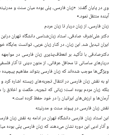
وی در پایان گفت: «زبان فارسی، پلی بوده میان سنت و مدرنیته،
آینده منتقل نمود.»
زبان فارسی، از زبان دربار تا زبان مردم
دکتر علی‌اشرف صادقی، استاد زبان‌شناسی دانشگاه تهران درای
ایران تبدیل شد. این زبان، در کنار زبان عربی، توانست جایگاه خو
دکترصادقی با تأکید بر انعطاف‌پذیری زبان فارسی در مواجهه
دربارهای ساسانی تا محافل عرفانی، از متون دینی تا آثار فلسفی
ویژگی‌ها موجب شده‌اند که زبان فارسی بتواند مفاهیم پیچیده ف
او به نقش زبان فارسی در انتقال تجربه‌های زیسته اشاره کرد و 
بلکه زبان مردم بوده است؛ زبانی که تجربه، حکمت و اخلاق را 
آرمان‌ها و ارزش‌های ایرانیان را در خود حفظ کرده است.»
نقش زبان فارسی در پیوند سنت و مدرنیته
این استاد زبان فارسی دانشگاه تهران در ادامه به نقش زبان فار
و آثار ادبی این دوره نشان می‌دهند که زبان فارسی پلی بوده می