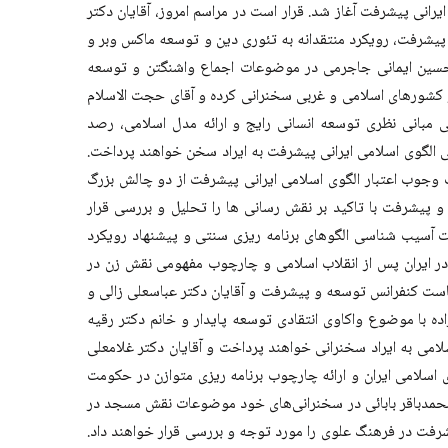
نی پیشرفت آغاز شد. قرار است در مراسم امروز، آقایان دکتر
یشرفت، رویکرد منتقدانه به تئوری دین و توسعه ماکس وبر و
تر حسین ایمانی جاجرمی در موضوعات اجماع واشنگتن و توسعه
ر کشورهای اسلامی و غربی سخنرانی کرده و آقای حجت الاسلام
 مبانی نظری توسعه انسانی رایج و ارائه مدل اسلامی، رصد
 الگوی اسلامی ایرانی پیشرفت به ایراد سخن خواهند پرداخت.
وجوب اعتبار الگوی اسلامی ایرانی پیشرفت از دو چالش بزرگ
و پیشرفت با تاکید بر نقش رسانی ها را تحلیل و بررسی قرار
ت آسیب شناسی الگوهای برنامه ریزی سنتی و پیشنهاد رویکرد
 در ایران پس از انقلاب اسلامی و چارچوب مفهومی نقش زن در
ست کنفرانس توسعه و پیشرفت و آقایان دکتر عباسعلی زالی و
با موضوع واکاوی انتقادی توسعه پایدار و خانم دکتر رقیه
امی به ایراد سخنرانی خواهند پرداخت و آقایان دکتر غلامعلی
لامی ایران و ارائه چارچوب برنامه ریزی متوازن در حکومت
محمدباقر بابائی در سخنرانی‌های خود موضوعات نقش مسجد در
شرفت در فرهنگ علوی را مورد توجه و بررسی قرار خواهند داد.