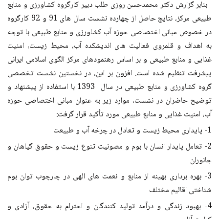
بنابر گزارش دکتر محمدحسن روزی طلب دبیر کارگروه کشاورزی و منابع
طبیعی مرکز، نتایج حاصل از چهارده نشست سال های 91 و 92 کارگروه
در خصوص مبانی اختصاصی حوزه آب کشاورزی و منابع طبیعی با توجه
به اهداف و قلمروی فعالیت های اندیشکده آب، محیط زیست، امنیت
غذایی و منابع طبیعی و بر اساس رهنمودهای مرکز الگوی اسلامی ایرانی
پیشرفت تنظیم شده است. افزون بر این، در نخستین نشست تخصصی
گروه کشاورزی و منابع طبیعی در سال 1393 با استفاده از پیشنهاد و
توضیح حاضران در نشست، موارد زیر به عنوان مبانی اختصاصی حوزه
آب، امنیت غذایی و منابع طبیعی مورد تأکید قرار گرفت:
1- پایداری محیط زیست و تعادل در چرخه آب و طبیعت
2- تعامل پایدار انسان با بوم و مصونیت تنوع زیست و حقوق گیاهان و
جانوران
3- بهره برداری بهینه از منابع و نعمت های الهی در چارچوب توان بوم
شناختی اقالیم مختلف
4- بهبود زندگی و درآمد تولید کنندگان و احترام به حقوق، آزادی و