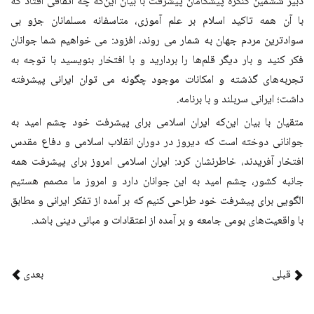
دبیر ششمین کنگره پیشگامان پیشرفت با بیان این‌که چه اتفاقی افتاد که
با آن همه تاکید اسلام بر علم آموزی، متاسفانه مسلمانان جزو بی
سوادترین مردم جهان به شمار می روند، افزود: می خواهیم شما جوانان
فکر کنید و بار دیگر قلم‌ها را بردارید و با افتخار بنویسید با توجه به
تجربه‌های گذشته و امکانات موجود چگونه می توان ایرانی پیشرفته
داشت؛ ایرانی سربلند و با برنامه
.
متقیان با بیان این‌که ایران اسلامی برای پیشرفت خود چشم امید به
جوانانی دوخته است که دیروز در دوران انقلاب اسلامی و دفاع مقدس
افتخار آفریدند، خاطرنشان کرد: ایران اسلامی امروز برای پیشرفت همه
جانبه کشور، چشم امید به این جوانان دارد و امروز ما مصمم هستیم
الگویی برای پیشرفت خود طراحی کنیم که بر آمده از تفکر ایرانی و مطابق
با واقعیت‌های بومی جامعه و بر آمده از اعتقادات و مبانی دینی باشد
.
قبلی
بعدی