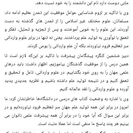
ملتی دوست دارد نام این دانشمند را به خود نسبت دهد
.
وی با تاکید بر لزوم شناسایی عوامل موفقیت این تمدن عظیم ادامه داد:
مسلمانان، علوم مختلف غیر اسلامی را از تمدن های گذشته به دست
آوردند. این علوم را به خوبی آموختند و پس از تجزیه و تحلیل، تفکر و
تعمق با نوآوری به تولید علم پرداختند. یعنی نه تنها در برابر علوم وارداتی
سر تعظیم فرود نیاوردند بلکه آن علم وارداتی را بومی کردند
.
دبیر ششمین کنگره پیشگامان پیشرفت با تاکید بر این‌که لازم است تا
همین درس را از موفقیت گذشتگان بیاموزیم، اظهار داشت: باید درهای
علمی جهان را به روی خود بگشاییم. در علوم وارداتی، تامل و تحقیق و
تعمق کنیم و در نتیجه تولید علم داشته باشیم و نظریه جدیدی پدید
آورده و علوم وارداتی را نقد عالمانه کنیم
.
وی با اشاره به وضعیت کتاب های درسی در دانشگاه‌ها خاطرنشان کرد: ما
امروز در برابر این همه تولید علم جهان سر تعظیم فرود نیاورده‌ایم و در
برابر این سوال که آیا خود را در برابر آن همه پیشرفت علمی ناتوان می
بینیم هر چند پاسخ ما منفی است اما عملا مثبت است
.