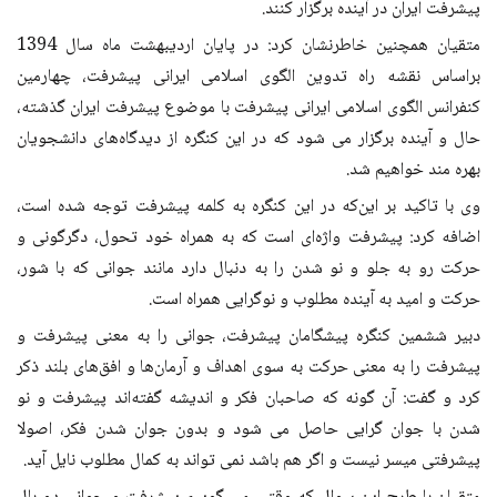
پیشرفت ایران در آینده برگزار کنند
.
متقیان همچنین خاطرنشان کرد: در پایان اردیبهشت ماه سال 1394
براساس نقشه راه تدوین الگوی اسلامی ایرانی پیشرفت، چهارمین
کنفرانس الگوی اسلامی ایرانی پیشرفت با موضوع پیشرفت ایران گذشته،
حال و ‌آینده برگزار می شود که در این کنگره از دیدگاه‌های دانشجویان
بهره مند خواهیم شد
.
وی با تاکید بر این‌که در این کنگره به کلمه پیشرفت توجه شده است،
اضافه کرد: پیشرفت واژه‌ای است که به همراه خود تحول، دگرگونی و
حرکت رو به جلو و نو شدن را به دنبال دارد مانند جوانی که با شور،
حرکت و امید به آینده مطلوب و نوگرایی همراه است
.
دبیر ششمین کنگره پیشگامان پیشرفت، جوانی را به معنی پیشرفت و
پیشرفت را به معنی حرکت به سوی اهداف و آرمان‌ها و افق‌های بلند ذکر
کرد و گفت: آن گونه که صاحبان فکر و اندیشه گفته‌اند پیشرفت و نو
شدن با جوان گرایی حاصل می شود و بدون جوان شدن فکر، اصولا
پیشرفتی میسر نیست و اگر هم باشد نمی تواند به کمال مطلوب نایل آید
.