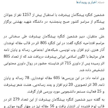
دسته:
اخبار و رویدادها
ششمین کنگره پیشگامان پیشرفت با استقبال بیش از 1257 نفر از جوانان
پیشگام از سراسر کشور صبح پنجشنبه در دانشگاه شهید بهشتی برگزار
شد
.
علی متقیان، دبیر ششمین کنگره پیشگامان پیشرفت طی سخنانی در
مراسم افتتاحیه کنگره گفت: در این کنگره 805 اثر در قالب مقاله نوشتار،‌
آثار هنری، نرم افزار، وب نویسی، شبکه‌های اجتماعی، رساله و پایان نامه
های مرتبط با الگوی اسلامی ایرانی پیشرفت دریافت شد که از تعداد 805
اثر رسیده پس از داوری 715 اثر شایسته حضور در روال داوری محتوایی
تشخیص داده شد
.
وی ادامه داد: در این بررسی‌ها 605 مقاله نوشتاری، 78 رساله و پایان
نامه، 30 اثر تصویری، 20 نرم افزار و چند رسانه‌یی، هشت شعر پیشرفت
و 25 فعالیت مستمر دانشجویی مورد بررسی قرار گرفت
.
به گفته دبیر ششمین کنگره پیشگامان پیشرفت از این تعداد 279 اثر در
قالب لوح فشرده ای انتشار یافت و 56 مقاله نیز در چهار گروه موازی و