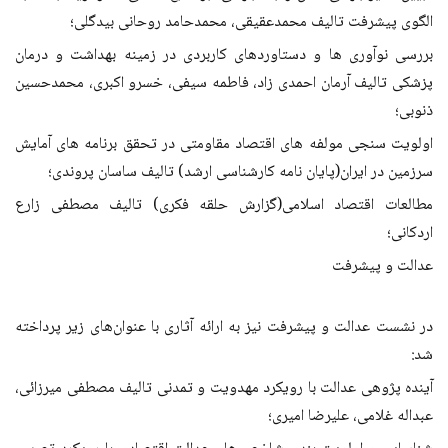
الگوی پیشرفت تالیف محمدعقیقی، محمدحامد روحانی بیدگلی؛
بررسی نوآوری ها و دستاوردهای کاربردی در زمینه بهداشت و درمان
پزشکی تالیف آرمان احمدی زاد، فاطمه سیفی، خسرو اکبری، محمدحسین
ذنوبی؛
اولویت سنجی مولفه های اقتصاد مقاومتی در تحقق برنامه های آمایش
سرزمین در ایران(پایان نامه کارشناسی ارشد) تالیف ساسان پروندی؛
مطالعات اقتصاد اسلامی(گزارش حلقه فکری) تالیف مصطفی زارع
اردکانی؛
عدالت و پیشرفت
در نشست عدالت و پیشرفت نیز به ارائه آثاری با عنوان‌های زیر پرداخته
شد:
آینده پژوهی عدالت با رویکرد مهدویت و تمدنی تالیف مصطفی میرزائی،
عبداله غلامی، علیرضا امیری؛