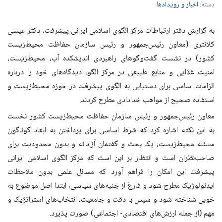
دسته:
اخبار و رویدادها
به گزارش دفتر ارتباطات مرکز الگوی اسلامی ایرانی پیشرفت، دکتر عیسی
کلانتری (معاون رئیس‌جمهور و رئیس سازمان حفاظت محیط‌زیست
کشور) در نشست گفت‌وگوهای راهبردی اندیشکده آب، محیط‌زیست،
امنیت غذایی و منابع طبیعی در مرکز الگو، دیدگاه‌های خود را درباره
الزامات اساسی برای دستیابی به الگوی پیشرفت در حوزه محیط‌زیست و
استفاده صحیح از مواهب خدادادی مطرح کردند.
معاون رئیس‌جمهور و رئیس سازمان حفاظت محیط‌زیست کشور نخست
به این نکته اشاره کرد که شرط اساسی برای پرداختن به ابعاد گوناگون
مسئله محیط‌زیست، یک بحث و گفتمان آزادانه و بدون محدودیت برای
صاحب‌نظران است و انتظار بر این است که مرکز الگوی اسلامی ایرانی
پیشرفت این امکان را فراهم آورد که مسائل علمی بدون ملاحظات
ایدئولوژیک مطرح شود و فارغ از جنبه‌های سیاسی، ابتدا اصل موضوع به
خوبی شناخته شود و سپس با دقت و جامعیت، انتخاب‌های استراتژیک و
مهم (از جمله ارزش‌های اقتصادی- اجتماعی) صورت پذیرد.