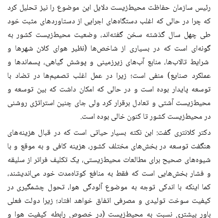
رئیس سازمان حفاظت محیط‌زیست دلایل این موضوع را نیز تحلیل کرد
که چرا در حالی که اغلب دستگاه‌های اجرایی از دستاوردهای مثبت خود
طی چهل سال گذشته سخن گفته‌اند، وضعیت محیط‌زیست کشور به
گونه‌ای است که در بسیاری از شاخص‌ها (نظیر هوای کلان شهرها و
شرایط تالاب‌ها، منابع آب‌های زیرزمینی و پوشش گیاهی، پسماندها و
عملکرد صنایع) منفی است؛ زیرا در عمل اغلب تصمیم‌ها در تضاد با
توسعه پایدار بوده است و در حالی که امکان داشت که بین توسعه و
محیط‌زیست آشتی و تعادل برقرار کرد ولی جای چنین استراتژی روشنی
در محیط‌زیست کشور تا کنون خالی بوده است.
دکتر کلانتری گفت: این نکته بسیار حیاتی است که در قبال هزینه‌های
هنگفت توسعه در بخش‌های مختلف کشور، هزینه کافی و به موقع و با
شیوه‌های صحیح برای مطالعات محیط‌زیستی، یک تکلیف فراتر از سلیقه
و فشار بخش‌هایی است که فقط به منافع کوتاه‌مدت خود می‌اندیشند،
کما اینکه با اندکی توجه به موضوع آلودگی هوا، تحول چشمگیری در
کیفیت سوخت تولیدی و مصرفی اتفاق خواهد افتاد؛ زیرا دولت فعلی
باور بیشتری نسبت به محیط‌زیست (در خصوص رابطه کیفیت هوا و