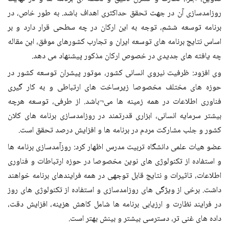
روزامدسازی آن در جهت تحقق حداکثری اهداف باشد. به طور خاص، در
برنامه توسعه ششم، توجه به این ارکان در چه سطحی قرار دارد و بر
اساس نتایج برنامه های توسعه ایران و تجارب کشورهای موفق، این مقاله
چه یافته های جدیدی در خصوص ارکان مذکور پیشنهاد می دهد.
وی افزود: ظرفیت نیروی انسانی کشور، موتور پیشران توسعه کشور در
حوزه های مختلف مخصوصا زیرساخت های ارتباطی و به کار گیری
فناوری اطلاعات در همه زمینه ها می¬باشد. از طرفی، توسعه هرچه
بیشتر سرمایه انسانی، ابزاری قدرتمند در روزامدسازی برنامه های کلان
کشور و جلب مشارکت مردم در برنامه ها و افزایش درصد تحقق است.
عضو هیات علمی دانشگاه تربیت مدرس اظهار کرد: روزآمدسازی برنامه ها
و استفاده از تکنولوژی های نوین مخصوصا در حوزه ارتباطات و فناوری
اطلاعات، تاثیرات و نتایج قابل توجهی در همه فرایندهای برنامه خواهند
داشت. برخی از ویژگی های روزامدسازی و استفاده از تکنولوژی های روز
در فرایند نظارت و ارزیابی برنامه ها شامل کاهش هزینه، افزایش دقت،
داده های غنی تر، دسترسی بیشتر و بینش بهتر است.