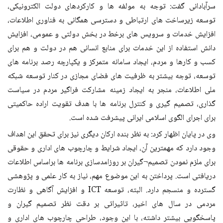
سرآبادانی گفت: توجه به مولفه ها و کارکردهای دولت الکترونیکی،
توسعه زیرساخت های ارتباطی و دسترسی همگانی به فناوری اطلاعات،
افزایش خدمات و سرویس های برخط در بخش دولتی و عمومی، افزایش
دانش استفاده از این خدمات برای منابع انسانی هم در دولت و هم برای
کسب و کارها و مردم، ایجاد سامانه متمرکز و یکپارچه رصد برنامه های
توسعه، توجه بیشتر به ظرفیت های فضای مجازی در کنار توسعه شبکه
ملی اطلاعات، منجر به ایجاد زمینه مشارکت فراگیر مردم در سیاست
گذاری، تصمیم گیری و کنترل برنامه ها با هدف تقویت اراده حاکمیتی
برای اجرای الگوی اسلامی ایرانی پیشرفت شده است.
وی در پایان اظهار کرد: به نظر بنده ارکان دیگری نیز برای تحقق این اهداف
وجود دارد که مهمترین آن، ایجاد شرایط و چارچوب های اداری و حقوقی
برای ملزم نمودن تصمیم¬گیران بر روزامدسازی برنامه ها براساس اطلاعات
دریافتی است. پرداختن به این موضوع مهم، نیاز به کار علمی و پژوهشی
گسترده و منسجم دارد. البته، توسعه ICT و افزایش آگاهی و نظارت
مردمی در سال های اخیر، تاثیراتی بر دقت نظر تصمیم گیران و
پاسخگویی بیشتر داشته، با این وجود، طراحی چارچوب های اداری و