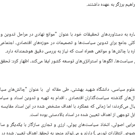
هیم برزگر به عهده داشتند.
ان یک نمای کلی جامع برای تدوین سیاست‌ها و تصمیمات در حوزه‌های اقتصادی، اجت
ه با چالش‌ها و موانعی همراه است که نیاز به بررسی دقیق هوشمندانه دارد.
داز 1404، نقشی حیاتی در تعیین سیاست‌ها، الگوها و استراتژی‌های توسعه کشور ایفا می‌کند، اظه
 علوم سیاسی، دانشگاه شهید بهشتی، طی مقاله ای با عنوان "چالش‌های سی
ای گذشته سیاست‌گذاران اقتصادی ، اقدام به تهیه و تدوین اسناد و سیاست‌
ال می‌کردند؛ اما زمانی که عملکرد با اهداف مشخص شده در این اسناد مقایسه
ابل توجهی از اهداف تعیین شده در اسناد بالادستی بوده است.
اجرایی اصولی، اتخاذ سیاست‌های پولی، ارزی و تجاری سازگار با یکدیگر و 
صوص انتظارات تورمی) دارند و می‌تواند منجر به تحقق اهداف تعیین شده در س