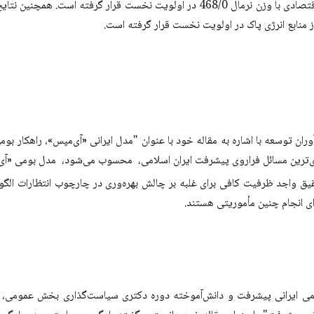
سوارا مشخص شد؛ از میان شاخص‌های مورد مطالعه، شاخص اقتصادی با وزن نرمال 468/0 
نابع انرژی پاک در اولویت نخست قرار گرفته است.
ن توسعه با اشاره به مقاله خود با عنوان "مدل ایرانی «آی‌مپس»، راهکار بومی
دی‌ترین مسائل فراروی پیشرفت ایران اسلامی، محسوب می‌شود، مدل بومی «آی‌
ق واجد ظرفیت کافی برای غلبه بر چالش بهره‌وری در چارچوب انتظارات الگو
ای انجام چنین مأموریتی هستند.
ی ایرانی پیشرفت و دانش‌آموخته دوره دکتری سیاست‌گذاری بخش عمومی، 