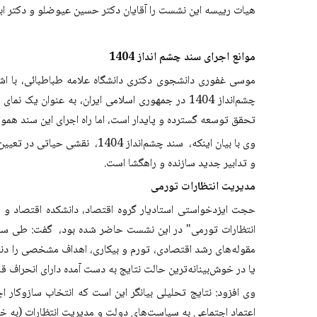
هیات رییسه این نشست را آقایان دکتر حسین عیوضلو و دکتر ابرا
موانع اجرای سند چشم انداز 1404
چشم‌انداز 1404 در جمهوری اسلامی ایران، به عنو
تحقق توسعه گسترده و پایدار است، اما راه اجرای این سند هموار
وی با بیان اینکه، سند چشم‌ان
و تدابیر جدید سازنده و راهگشا است.
مدیریت انتظارات تورمی
حجت ایزد‌خواستی استادیار گروه اقتصاد، دانشکده اقتصاد و
انتظارات تورمی" در این نشست حاضر شده بود، گفت: طی سال‌ه
مقوله‌های رشد اقتصادی، تورم و بیکاری، اهداف مشخصی را دنب
یا در خوش‌بینانه‌ترین حالت نتایج به دست آمده دارای انحراف ق
وی افزود: نتایج تحلیلی بیانگر این است که انتخاب سازوکار 
اعتماد اجتماعی به سیاست‌های دولت و مدیریت انتظارات (به خ