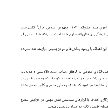
موسی غفوری دانشجوی دکتری دانشگاه علامه طباطبائی، با اشاره به دستاوردهای تحقیقات خود با عنوان "موانع نهادی در مراحل تدوین و اجرای سند چشم‌انداز ۱۴۰۴ جمهوری اسلامی ایران" گفت: سند
ماعی، فرهنگی، و فناورانه مطرح شده است. با اینکه هدف اصلی آن
ار کرد: تحقق این اهداف با وجود چالش‌ها و موانع بسیار، نیازمند نقد سازنده
است‌گذاری عمومی در تحقق اهداف اسناد بالادستی و مدیریت
های بالادستی در زمینه اقتصاد کرده‌اند که به طور خاص در
 و مشاهده می‌شود که اهداف به طور جامع و کامل محقق نشده‌
سازگاری اهداف با ابزارهای سیاستی نقش مهمی در افزایش سطح
طح اقتصاد کلان در اسناد بالادستی شوند.