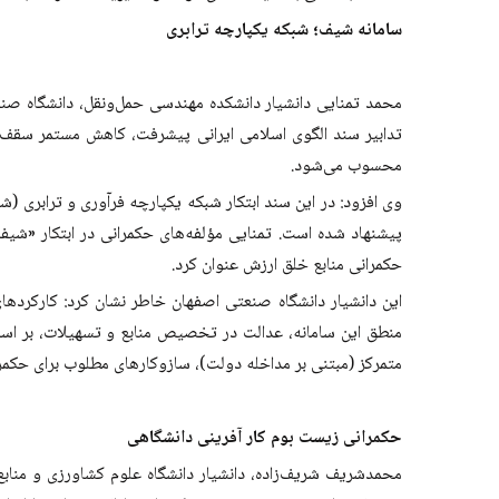
سامانه شیف؛ شبکه یکپارچه ترابری
محمد تمنایی دانشیار دانشکده مهندسی حمل‌ونقل، دانشگاه صنعتی 
تدابیر سند الگوی اسلامی ایرانی پیشرفت، کاهش مستمر سقف صادر
محسوب می‌شود.
وی افزود: در این سند ابتکار شبکه‌ یکپارچه‌ فرآوری و ترابری 
پیشنهاد شده ‌است. تمنایی مؤلفه‌های حکمرانی در ابتکار «شیف
حکمرانی منابع خلق ارزش عنوان کرد.
این دانشیار دانشگاه صنعتی اصفهان خاطر نشان کرد: کارکردهای
منطق این سامانه، عدالت در تخصیص منابع و تسهیلات، بر اساس
متمرکز (مبتنی بر مداخله دولت)، سازوکارهای مطلوب برای حکمر
حکمرانی زیست بوم کار آفرینی دانشگاهی
محمدشریف شریف‌زاده، دانشیار دانشگاه علوم کشاورزی و منابع ط