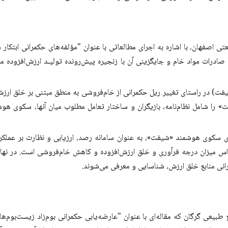
اصفهان، با اشاره به اجرای مطالعاتی با عنوان "مؤلفه‌های حکمرانی ابتکار ش
ات مواد خام و جایگزینی آن با زنجیره‌ پیش‌رونده‌ تولیـد ارزش‌افزوده ملی
(شیفت) در راستای تغییر ریل حکمرانی از خام‌فروشی به منطق مبتنی بر خلق ارزش‌
ت» را شامل نظام‌نامه‌، بازیگران و ساختار تعامل‌ مطلوب میان آنها، سکوی
 سکوی هوشمند «شیفت»، به عنوان سامانه رصد، ارزیابی و نظارت بر عملکرد با
 میزان درجه‌ فرآوری و خلق ارزش‌افزوده و کاهش خام‌فروشی است. در نهایت، 
انی منابع خلق ارزش، شناسایی و معرفی می‌شوند.
بیعی گرگان که مقاله‌ای با عنوان "عارضه‌یابی حکمرانی بوم‌زاد زیست‌بوم‌ه