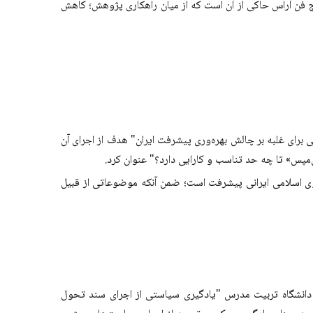
در اولویت نخست قرار گرفته است. همچنین نتایج فن آراس حاکی از آن است که از میان راهکاری پژوهش؛ کاهش
 برای غلبه بر چالش بهره‌وری پیشرفت ایران" هدف از اجرای آن
مپس» تا چه حد تناسب و کارایی دارد؟" عنوان کرد.
ی ‌اسلامی ‌ایرانی پیشرفت است؛ ضمن آنکه موضوعاتی از قبیل
دانشگاه تربیت مدرس "یادگیری سیاستی از اجرای سند تحول