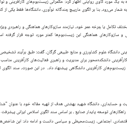
 به یک مورد کاوی روایتی اظهار کرد: حکمرانی زیست‌بوم‌های کارآفرینی و نوآ
شمار می‌رود. بنا بر الگوی مارپیچ چندگانه نوآوری، دانشگاه‌ها فقط یکی از ک
 مختلف تکامل یا چرخه عمر خود، نیازمند سازوکارهای هماهنگی و راهبردی ویژه
ی و سازوکارهای هماهنگی این زیست‌بوم‌ها کمتر مورد توجه قرار گرفته ا
آفرینی دانشگاه علوم کشاورزی و منابع طبیعی گرگان، گفت: طبق برآیند تشخیص
ارآفرینی دانشکده‌محور برای مدیریت و راهبری فعالیت‌های کارآفرینی مناسب ب
زیست‌بوم‌های کارآفرینی دانشگاهی پیشنهاد داد، در این صورت، سند الگوی اس
 و حسابداری، دانشگاه شهید بهشتی هدف از تهیه مقاله خود با عنوان "شناس
 راهکارهای توسعه پایدار صنایع ، بر اساس سند الگوی اسلامی ایرانی پیشرفت 
تصادی، اجتماعی، زیست‌محیطی و سیاسی دانست و ادامه داد: این شاخص‌ها ب