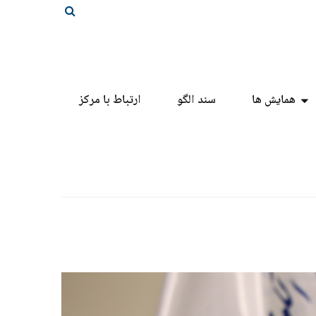
همایش ها
سند الگو
ارتباط با مرکز