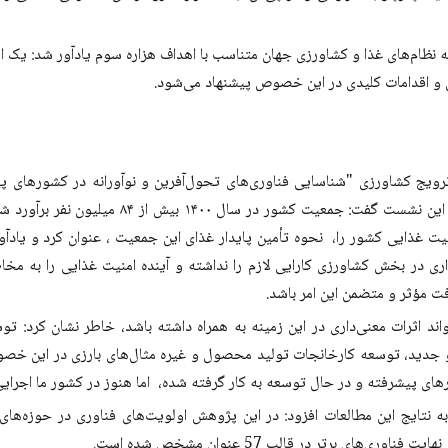
یسته نظام‌های غذا و کشاورزی جهان متناسب با اهداف هزاره سوم یادآور شد: یک ا
ل و اقدامات کلیدی در این خصوص پیشنهاد می‌شود.
ج کشاورزی "شناسایی فناوری‌های تحول‌آفرین و نوآورانه در کشورهای پیش
نیت غذایی کشور را، نحوه تأمین پایدار غذای این جمعیت ، عنوان کرد و یاد
ری در بخش کشاورزی کارایی لازم را نداشته و آینده امنیت غذایی را به مخ
فت مؤثر و متضمن این امر باشد.
واند اثرات معنی‌داری در این زمینه به همراه داشته باشد، خاطر نشان کرد: 
و جدید، توسعه کارخانجات تولید محصول و غیره مثال‌های بارزی در این 
های پیشرفته و در حال توسعه به کار گرفته شده، اما هنوز در کشور ما اجرایی ن
 نتایج این مطالعات افزود: در این پژوهش اولویت‌های فناوری در حوزه‌های ز