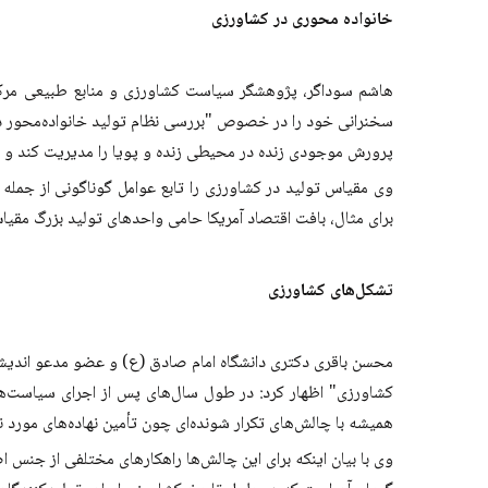
خانواده محوری در کشاورزی
هاشم سوداگر، پژوهشگر سیاست کشاورزی و منابع طبیعی مرکز 
سخنرانی خود را در خصوص "بررسی نظام تولید خانواده‌محور در ک
پرورش موجودی زنده در محیطی زنده و پویا را مدیریت کند و س
وی مقیاس تولید در کشاورزی را تابع عوامل گوناگونی از جمله 
برای مثال، بافت اقتصاد آمریکا حامی واحدهای تولید بزرگ مقیاس است و این در حالی است که 70 درصد واحدهای کشاورزی این کشو
تشکل‌های کشاورزی
محسن باقری دکتری دانشگاه امام صادق (ع) و عضو مدعو اندیشکد
کشاورزی" اظهار کرد: در طول سال‌های پس از اجرای سیاست‌ه
همیشه با چالش‌های تکرار شونده‌ای چون تأمین نهاده‌های مورد ن
وی با بیان اینکه برای این چالش‌ها راهکارهای مختلفی از جنس ا