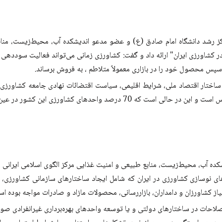
رشد دانشگاه امام صادق (ع) و عضو مدعو اندیشکده آب، محیط‌زیست، منابع
شاورزی ایران" ارائه داد و گفت: کشاورزی زمانی می‌تواند فعالیت سوددهی شو
پس محصول خود را در بازاری معمولاً متلاطم ، به فروش برساند.
ساختار اقتصاد ملی، شرایط اقلیمی، سیاست اقتضائات نهادی جامعه کشاورزی و
ر در عین بزرگ مقیاسی، تحت مالکیت و مدیریت خانواده‌ها است.
ه آب، محیط‌زیست، منابع طبیعی و امنیت غذایی مرکز الگوی اسلامی ایرانی پ
ای نوسازی کشاورزی در ایران که شامل ایجاد ساختارهای سازمانی کشاورزی،
یاز کشاورزان و دامداران، بازاررسانی، محصولات مازاد و صادرات مواجه بوده ا
صلاحات در ساختارهای دولتی و یا توسعه واحدهای بهره‌برداری غیرانفرادی صورت