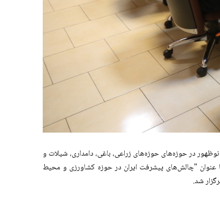
یج کشاورزی بمنظور ایجاد امنیت غذایی، طی مطالعاتی موفق به ارائه لیستی شامل 57 عنوان فناوری نوظهور در حوزه‌های حوزه‌های زراعی، باغی، دامداری، شیلات و
با عنوان "چالش‌های پیشرفت ایران در حوزه کشاورزی و محیط‌
رگزار شد.