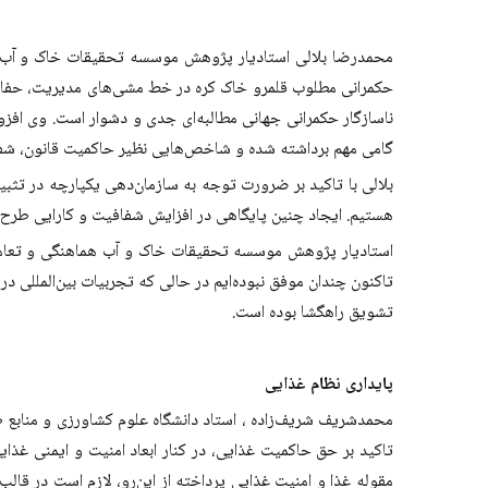
محمدرضا بلالی استادیار پژوهش موسسه تحقیقات خاک و آب، سا
گامی مهم برداشته شده و شاخص‌هایی نظیر حاکمیت قانون، ش
بلالی با تاکید بر ضرورت توجه به سازمان‌دهی یکپارچه در تثبی
هستیم. ایجاد چنین پایگاهی در افزایش شفافیت و کارایی طرح
استادیار پژوهش موسسه تحقیقات خاک و آب هماهنگی و تعامل 
تاکنون چندان موفق نبوده‌ایم در حالی که تجربیات بین‌الملل
تشویق راهگشا بوده است.
پایداری نظام غذایی
محمدشریف شریف‌زاده ، استاد دانشگاه علوم کشاورزی و منابع ط
تاکید بر حق حاکمیت غذایی، در کنار ابعاد امنیت و ایمنی غذای
مقوله غذا و امنیت غذایی پرداخته از این‌رو، لازم است در قا