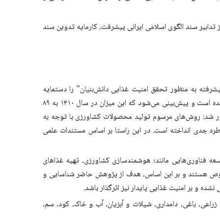
ز تدابیر سند الگوی اسلامی ایرانی پیشرفت، کارمایه تدوین سند
رفته به منظور تحقق امنیت غذایی دانش‌بنیان" را دستمایه
تحقیقات خود قرار داده و با اشاره به جزئیات این تحقیقات در این نشست گفت: جمعیت کشور در سال ۱۴۰۰ بیش از ۸۴ میلیون نفر برآورد شده است و پیش‌بینی می‌شود که این میزان در سال ۱۴۱۰ به ۸۹
آور شد: روش‌های مرسوم تولید محصولات کشاورزی با توجه به
اطره جدی انداخته است. در این راستا بر اساس مستندات علمی
توسعه فناوری‌هایی مانند؛ هوشمندسازی کشاورزی، تهیه غذاهای
خصوص هستند و بر این اساس، هدف از پژوهش حاضر شناسایی و
شده و بر امنیت غذایی پایدار نیز اثرگذار باشد.
راعی، باغی، دامداری، شیلات و آبزیان، آب و خاک، کود، سم،