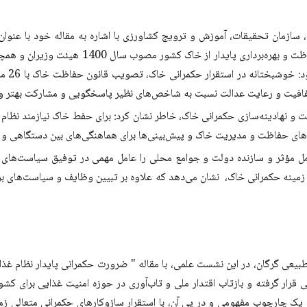
زمان تحقیقات، آموزش و ترویج کشاورزی با اشاره به مقاله خود با عنوان: 
حکمرانی مطلوب قلمرو خاک کره در خط‌‌ مشی‌های مد
فافیت و رعایت عدالت نسبت به شاخص‌های نظیر پاسخگویی و مشارکت بهتر و
ت و نهادینه‌سازی حکمرانی خاک، خاطر نشان کرد: برای حفط خاک نیازمند نظام
‌های حفاظت و مدیریت خاک و پیش‌بینی‌ها برای هماهنگی‌های بین دستگاهی و 
مؤثر و سازنده دولت و جوامع محلی را عامل مهمی در توفیق سیاست‌های ع
ی در زمینه حکمرانی خاک، نشان می‌دهد که علاوه بر تبیین وظایف و سیاست‌ه
بیعی گرگان، در این نشست علمی، با مقاله " ضرورت حکمرانی پایدار نظام‌‌ غ
ی قرار گرفته و بازتاب اقتدار ملی و تاب‌آوری در حوزه امنیت غذایی برای کش
لب یک چارچوب مفهومی و در پی آن، با استقرار سازوکارهای حکمرانی متعالی 