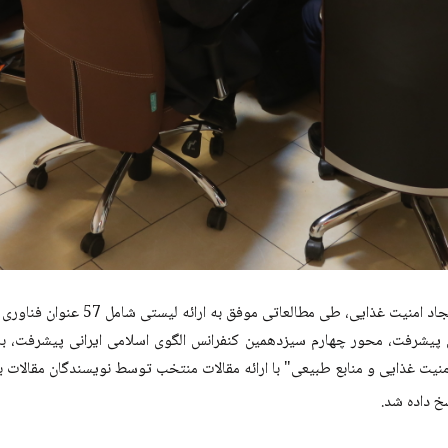
محققان سازمان تحقیقات، آموزش و ترو
انی پیشرفت، محور چهارم سیزدهمین کنفرانس الگوی اسلامی ایرانی پیشرفت، 
یت غذایی و منابع طبیعی" با ارائه مقالات منتخب توسط نویسندگان مقالات ب
خ داده شد.