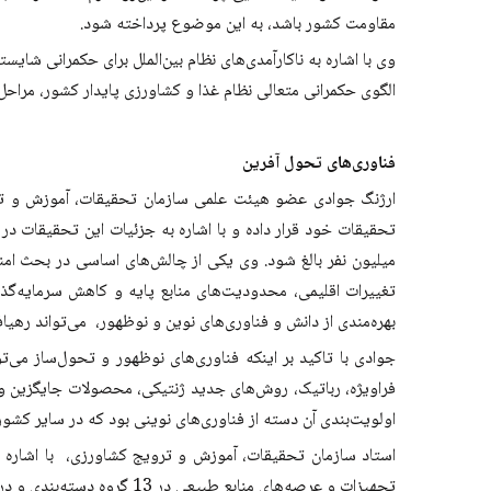
مقاومت کشور باشد، به این موضوع پرداخته شود.
وی با اشاره به ناکارآمدی‌های نظام بین‌الملل برای حکمرانی شا
الگوی حکمرانی متعالی نظام غذا و کشاورزی پایدار کشور، مراح
فناوری‌های تحول آفرین
ارژنگ جوادی عضو هیئت علمی سازمان تحقیقات، آموزش و تروی
میلیون نفر بالغ شود. وی یکی از چالش‌های اساسی در بحث ام
تغییرات اقلیمی، محدودیت‌های منابع پایه و کاهش سرمایه‌گذا
بهره‌مندی از دانش و فناوری‌های نوین و نوظهور، می‌تواند رهیا
جوادی با تاکید بر اینکه فناوری‌های نوظهور و تحول‌ساز می‌ت
فراویژه، رباتیک، روش‌های جدید ژنتیکی، محصولات جایگزین 
اولویت‌بندی آن دسته از فناوری‌های نوینی بود که در سایر کشور
استاد سازمان تحقیقات، آموزش و ترویج کشاورزی، با اشاره به
تجهیزات و عرصه‌های منابع طبیعی در 13 گروه دسته‌بندی و در نهایت فناوری‌های برتر در قالب 57 عنوان مشخص شده است.