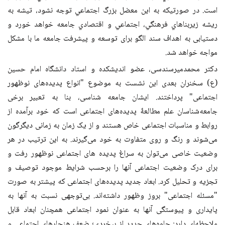
است.
‌در صورتيكه به اين معضل بزرگ اجتماعي توجه نشود، تيشه به
ريشه زيربناهاي فرهنگي، اجتماعي و اقتصادي جامعه خواهد خورد و
دستیابی به اهداف سند الگو برای توسعه و پیشرفت جامعه ما با مشکل
مواجه خواهد شد.
دکتر محمدمیرسندسی، عضو اندیشکده و استاد دانشگاه امام حسین
(ع) سخنران بعدی این نشست به موضوع "انواع پدیده‌های نوظهور
اجتماعی" پرداختند. ایشان
جامعه شناسی، بنا به تعبیر برخی
جامعه‌شناسان علم مطالعۀ پدیده‌های اجتماعی است که خود برآمده از
روابط و مناسبات اجتماعی خاص هستند و از یک زمان به زمانی دیگرگون
می‌شوند و رنگ و روی متفاوت به خود می‌گیرند. به این ترتیب در هر
وضعیت خاصی می‌توان به سراغ پدیده های اجتماعی نوظهور رفت و
برای درک وضعیت اجتماعی آنها را برحسب شرایط موجود توصیف و
تجزیه و تحلیل کرد. ابعاد جدید پدیده‌های اجتماعی که پیشتر به صورت
"مسئله اجتماعی" بروز وظهور داشته‌اند. بی‌توجهی نسبت به آنها به
پایداری و پیوستگی آنها به عنوان نمود اجتماعی همچنان ابعاد قابل
ملاحظه‌ای دارد: جلوه‌های جدید از بیخردی؛ ضعف هنجارهای اجتماعی و