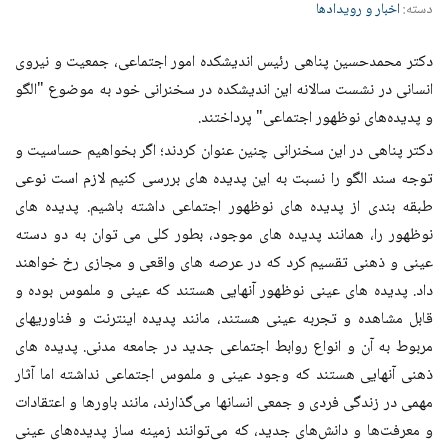
دسته:
اخبار و رویدادها
دکتر محمدحسین پناهی رئیس اندیشکده امور اجتماعی، جمعیت و نیروی
انسانی در نشست سالانه این اندیشکده در سخنرانی خود به موضوع
"الگو
و پدیده‌های نوظهور اجتماعی" پرداختند.
دکتر پناهی در این سخنرانی چنین عنوان کردند؛
اگر بخواهیم حساسیت و
توجه سند الگو را نسبت به این پدیده های بررسی کنیم لازم است نوعی
طبقه بندی از پدیده های نوظهور اجتماعی داشته باشیم. پدیده های
نوظهور را، همانند پدیده های موجود، بطور کلی می توان به دو دسته
عینی و ذهنی تقسیم کرد که در عرصه های واقعی و مجازی رخ خواهند
داد. پدیده های عینی نوظهور آنهایی هستند که عینی و ملموس بوده و
قابل مشاهده و تجربه عینی هستند، مانند پدیده اینترنت و فناوریهای
مربوط به آن و انواع روابط اجتماعی جدید در جامعه مدنی. پدیده های
ذهنی آنهایی هستند که وجود عینی و ملموس اجتماعی نداشته اما آثار
مهمی در زندگی فردی و جمعی انسانها می‌گذارند، مانند باورها و اعتقادات
و معرفت‌ها و دانش‌های جدید، که می‌توانند زمینه ساز پدیده‌های عینی