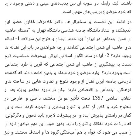
باشند. البته رابطه دو سویه ای بین پدیده‌های عینی و ذهنی وجود دارد
که خود موضوع بررسی‌های مهمی است.
در ادامه این نشست و سخنرانی‌ها، دکتر غلامرضا غفاری عضو این
اندیشکده و استاد دانشگاه جامعه شناسی دانشگاه تهران به "مسئله حاشیه
ای شدن اجتماعی در ایران" پرداختند. ایشان با طرح این سوالات 1- نشانه
های حاشیه ای شدن اجتماعی کدامند و چه شواهدی در باب این نشانه ها
وجود دارد؟ 2- آیا در سند الگوی اسلامی ایرانی پیشرفت حساسیت لازم
نسبت به پیشگیری از حاشیه ای شدن اجتماعی که قرین با طرد اجتماعی
است وجود دارد؟ وارد موضوع خود شدند و چنین ادامه دادند که گذشته
تاریخی جامعه ایران نشان از وجود تنوع و تفاوت هایی در ساحت های
فرهنگی، اجتماعی و اقتصادی دارد؛ لیکن در دوره معاصر بویژه بعد از
انقلاب اسلامی 1357 تحت تأثیر عوامل مختلف داخلی و خارجی در
سطوح خرد و کلان آن تکثر و تنوع بیشتری را تجربه کرده است و بی
گمان در راستای پذیرش ایده و امر پیشرفت لاجرم باید تحول و دگرگونی،
که در ذات خود انفکاک و تنوع را دارد، پذیرا شود. این مهم میادین تازه ای
را سبب می شود که توأم با هم آمیختگی گروه ها و اصناف مختلف و نیز