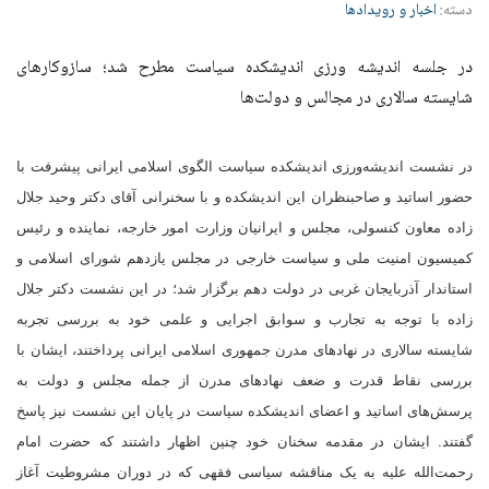
دسته:
اخبار و رویدادها
در جلسه اندیشه ورزی اندیشکده سیاست مطرح شد؛ سازوکارهای
شایسته سالاری در مجالس و دولت‌ها
در نشست اندیشه‌ورزی اندیشکده سیاست الگوی اسلامی ایرانی پیشرفت با
حضور اساتید و صاحبنظران این اندیشکده و با سخنرانی آقای دکتر وحید جلال
زاده معاون کنسولی، مجلس و ایرانیان وزارت امور خارجه، نماینده و رئیس
کمیسیون امنیت ملی و سیاست خارجی در مجلس یازدهم شورای اسلامی و
استاندار آذربایجان غربی در دولت دهم برگزار شد؛ در این نشست دکتر جلال
زاده با توجه به تجارب و سوابق اجرایی و علمی خود به بررسی تجربه
شایسته سالاری در نهادهای مدرن جمهوری اسلامی ایرانی پرداختند، ایشان با
بررسی نقاط قدرت و ضعف نهادهای مدرن از جمله مجلس و دولت به
پرسش‌های اساتید و اعضای اندیشکده سیاست در پایان این نشست نیز پاسخ
گفتند. ایشان در مقدمه سخنان خود چنین اظهار داشتند که حضرت امام
رحمت‌الله علیه به یک مناقشه سیاسی فقهی که در دوران مشروطیت آغاز