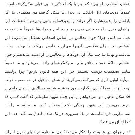
انقلاب اسلامی نام ببرید که این با یک آمادگی نسبی قبلی شکل‌گرفته است.
عموماً دولت‌های اول انقلاب در بحران‌ها شکل گرفتند
.
من معتقدم، ما اگر
پارلمان را پذیرفته‌ایم، اگر دولت را پذیرفته‌ایم بدون پذیرفتن اقتضائات این
نهادهای مدرن راه به جایی نمی‌بریم و مجالس و دولت‌ها عموماً ضد توسعه
عمل می‌کنند، چرا؟ چون مجالس بر اساس اشخاص تشکیل می‌شوند، این
اشخاص تجربه‌های شخصی‌شان را می‌آورند قانون می‌کنند یا برنامه دولت
می‌کنند و نهایتاً ما چند سال اول دولت‌ها و مجالس را از دست می‌دهیم و چون
اشخاص حاکم هستند منافع ملی به یک‌گوشه‌ای رانده می‌شود و ما عموماً
شاهد تصمیمات درست نیستیم. چرا این‌ همه قانون داریم؟ چرا دولت‌ها
می‌آیند اولین کاری که می‌کنند، می‌گویند از شش ماه قبل هر چه مصوبه دولت
بوده آنها را شما کناری بگذارید، من معتقدم شایسته‌سالاری را نمی‌توانیم از
خلأ شکل بدهیم. من می‌خواهم از این جمله شهید سلیمانی که گفت کسی که
شهید می‌شود باید شهید زندگی بکند استفاده کنم، ما شایسته را که
نمی‌سازیم، فرد شایسته در یک صیرورت در یک شدن اتفاق می‌افتد. خب این
کجا اتفاق می‌افتد؟
کدام جهان این شایسته را شکل می‌دهد؟ من به نظرم در دنیای مدرن احزاب