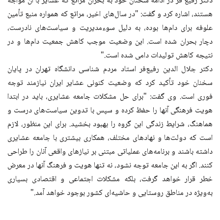
دکتر رفیع فر در ادامه سخنان خود به بحران مراتع که عشایر با آن مواجه
هستند، اشاره کرد و گفت: "در سال‌های اخیر، مراتع که همواره منبع تأمین
علوفه برای دام‌ها بوده، به دلیل سوءمدیریت و سیاست‌های نادرست،
دچار بحران شده است. این وضعیت موجب کاهش جمعیت دام‌ها و در
نتیجه کاهش تولیدات دامی شده است."
دکتر جلال الدین رفیع‌فر استاد مردم شناسی دانشگاه تهران در پایان
سخنان خود تأکید کرد که وضعیت کنونی عشایر ایران نیازمند توجه
فوری است. وی گفت: "برای حل مشکلات جامعه عشایری، باید در ابتدا
هویت فرهنگی آنها را حفظ کرده و سپس با تدوین سیاست‌های درست و
هماهنگ، شرایط زندگی این گروه را بهبود بخشید. برای این منظور، لازم
است که دولت‌ها و نهادهای مختلف، همکاری بیشتری با جامعه عشایری
داشته باشند و برنامه‌های عملیاتی مبتنی بر نیازهای واقعی آنان را طراحی
کنند. اگر به این جامعه توجه نشود، نه تنها هویت و فرهنگ آنها در معرض
خطر قرار خواهد گرفت، بلکه مشکلات اجتماعی و اقتصادی بسیاری
به‌ویژه در مناطق روستایی و حاشیه‌ای کشور بوجود خواهد آمد."