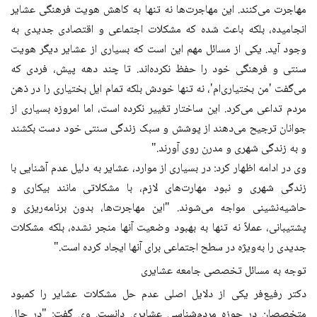
مهاجرت می‌کنند. این مهاجرت‌ها نه تنها به کاهش هویت فرهنگی عشایر
انجامیده، بلکه باعث شده که مشکلات اجتماعی و اقتصادی جدیدی به
وجود آید. یکی از مسائل مهم این است که بسیاری از عشایر دیگر هویت
سنتی و فرهنگی خود را حفظ نکرده‌اند. تا چند دهه پیش، فردی که
می‌گفت 'من بختیاری‌ام'، نه تنها خودش بلکه تمام ایل بختیاری را در ذهن
مردم تداعی می‌کرد. این ساختار تغییر نکرده است، اما امروزه بسیاری از
جوانان ترجیح می‌دهند از پوشش و سبک زندگی سنتی خود دست بکشند
و به زندگی شهری و مدرن روی آورند."
وی در ادامه اظهار کرد: در بسیاری از موارد، عشایر به دلیل عدم آشنایی با
زندگی شهری و نبود مهارت‌های لازم، با مشکلاتی مانند بیکاری و
حاشیه‌نشینی مواجه می‌شوند. "این مهاجرت‌ها، بدون برنامه‌ریزی و
پشتیبانی، عملاً نه تنها به بهبود وضعیت آنها منجر نشده، بلکه مشکلات
جدیدی را به‌ویژه در سطح اجتماعی برای آنها ایجاد کرده است."
توجه به مسائل تخصصی جامعه عشایری
دکتر رفیع‌فر یکی از دلایل اصلی عدم حل مشکلات عشایر را کمبود
متخصصان در حوزه مردم‌شناسی عشایری دانست. وی گفت: "در حال