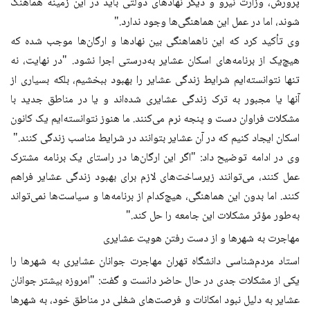
پرورش، وزارت نیرو و دیگر نهادهای دولتی باید در این زمینه هماهنگ
شوند، اما در عمل این هماهنگی‌ها وجود ندارد."
وی تأکید کرد که این ناهماهنگی بین نهادها و ارگان‌ها موجب شده که
هیچ‌یک از برنامه‌های اسکان عشایر به‌درستی اجرا نشود. "در نهایت، نه
تنها نتوانسته‌ایم شرایط زندگی عشایر را بهبود ببخشیم، بلکه بسیاری از
آنها یا مجبور به ترک زندگی عشایری شده‌اند و یا در مناطق جدید با
مشکلات فراوان دست و پنجه نرم می‌کنند. ما هنوز نتوانسته‌ایم یک کانون
اسکان ایجاد کنیم که در آن عشایر بتوانند در شرایط مناسب زندگی کنند."
وی در ادامه توضیح داد: "اگر این ارگان‌ها در راستای یک برنامه مشترک
عمل کنند، می‌توانند زیرساخت‌های لازم برای بهبود زندگی عشایر فراهم
کنند. اما بدون این هماهنگی، هیچ‌کدام از برنامه‌ها و سیاست‌ها نمی‌تواند
به‌طور مؤثر مشکلات این جامعه را حل کند."
مهاجرت به شهرها و از دست رفتن هویت عشایری
استاد مردم‌شناسی دانشگاه تهران مهاجرت جوانان عشایری به شهرها را
یکی از مشکلات جدی در حال حاضر دانست و گفت: "امروزه بیشتر جوانان
عشایر به دلیل نبود امکانات و فرصت‌های شغلی در مناطق خود، به شهرها