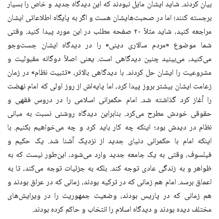
بیان کردند. شاید ایشان مایل نبودند که این دیدگاه جدید و خاص را بسیار
برجسته کنند؛ اما در صحبت‌هایشان هست و اگر به پایگاه اطلاعاتی ایشان
مراجعه کنید، شاید مثلاً ۲۰ صفحه مطلب در این مورد پیدا کنید. وقتی
شما موضوع «مردم سالاری دینی» را در دیدگاه ایشان جست‌و‌جو
می‌کنید، می‌بینید چنین دیدگاهی است. یعنی اصلاً دوگانه مقبولیت و
مشروعیت را ایشان حل کردند. با دیدگاهی بالاتر، «تثبیت نظام» در زمان
زعامت ایشان بیشتر بروز پیدا کرد، اما پایه‌اش از روز اولی که امام نهضت
را آغاز کرد گذاشته شد. امام حکمرانی اسلامی را در دروس فقهی و
حقوقی خودش مطرح می‌کرد. بنابراین دیدگاه روشنی نسبت به مبانی
نظام در دیدش بود؛ اینکه چه کار باید کرد و چه می‌خواهیم بکنیم. با
اینکه امام با حکمرانی دنیای جدید از نزدیک آشنا شد. یک حکیم و
فیلسوف، وقتی به یک جامعه جدید وارد می‌شود، این‌طور نیست که به
ظواهر و به زندگی عادی توجه کند. بلکه به جزئیات توجه می‌کند، تا به
اعماق برسد. امام هم زمانی که در ترکیه بودند، زمانی که در عراق بودند و
هم زمانی که در پاریس بودند، وضعیت جمهوریت را در ویرایش‌های
مختلف دیده بودند و دیدگاه اسلام را انتخاب و حاکم کرده بودند.