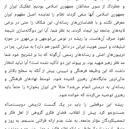
و خطرناک از سوی مخالفان جمهوری اسلامی بودیم: تفکیک ایران از
جمهوری اسلامی. آنها سعی کردند نظام را نماینده اصیل مفهوم ایران
معرفی نکنند و با فضاسازی‌های رسانه‌ای، این شکاف را حتی در برخی
لایه‌های جامعه نیز ایجاد کردند. به نظر شما، آیا این دوگانه‌سازی نتیجه‌
نفوذ صرفِ آن‌هاست، یا ریشه در نوعی بی‌توجهی و بی‌مهری در حوزه
تبلیغات و تبیین هویت ایرانی در داخل کشور هم دارد؟ به عبارتی، چرا در
تریبون‌های اصلی و رسانه‌های رسمی، آن‌گونه که بنا بر تشریح خود شما
مد نظر رهبر شهید بود، بر پیوند این دو تأکید نشده است؟ آیا نباید انتظار
داشت که این وظیفه فرهنگی و تبیینی، پیش از آنکه به سطح بالاتر و
عالی‌ترین جایگاه‌های رهبری کشیده شود، توسط نهادهای فرهنگی و
رسانه‌ای به درستی انجام می‌شد؟ مثلاً «ای ایران بخوان» را حتماً باید
رهبری توصیه می‌کردند که خوانده شود.
ریشه‌ این دوقطبی را باید در یک گسست تاریخی دویست‌ساله
جست‌وجو کرد. پیش از انقلاب، فضای فکری گروهی از اهل فکر و
تحصیلکردگان مؤثر جامعه، به علت عدم ارائه قرائتی منسجم، به روز و
مترقی از دین از یک طرف، و ارائه نظام فکری و عملی منسجم و موزون و