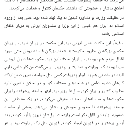
می‌کردند که جامعه پیشرفته چیست. یعنی سلاطین و پادشاهان را با همه
اخلاق بدشان و خشونتی که داشتند حکیمان کنترل و هدایت می‌کردند.
در حقیقت وزارت و مشاوره تبدیل به یک نهاد شده بود. حتی بعد از ورود
اسلام به ایران هم خیلی از این وزرا و مشاوران ایرانی به دربار خلفای
اسلامی رفتند.
دقیقاً، این حکمت عملی ایرانی بود. این حکمت در یونان نبود. در یونان
حکمای بزرگشان مطرود حکومت‌ها شدند. بزرگان فلسفه یونان حتی مورد
اقبال مردم هم نبودند. در ایران خلاف این بود. حکومت‌ها دنبال ابوعلی
سینا بودند که وزارت و صدارت را بپذیرد. او می‌گفت من کار علمی دارم.
البته در مقطعی هم به ناچار پذیرفت. کسی مثل خواجه نصیر، ضمن اینکه
کارهای عظیم علمی در شاخه‌های مختلف کرد و در اخلاق ناصری اداره
مطلوب کشور را بیان کرد، سال‌ها وزیر بود. اینها جامعه پیشرفته را برای
حکومت‌ها و سلسله‌های مختلف معرفی می‌کردند. در یک مقاطعی این
جامعه پیشرفته تا حدودی خودش را نشان می‌دهد. بخشی از سلسله
صفویه از ابعادی قابل ذکر است. پایتخت اول‌شان تبریز را آباد کردند. بعد
آبادی بیشتر را در قزوین ایجاد کردند. قزوین مثل یک پایلوت بود و هر