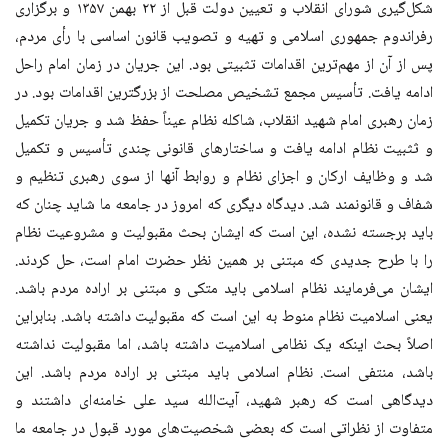
شکل‌گیری شورای انقلاب و تعیین دولت قبل از ۲۲ بهمن ۱۳۵۷ و برگزاری
رفراندوم جمهوری اسلامی و تهیه و تصویب قانون اساسی با رأی مردم،
پس از آن از مهم‌ترین اقدامات تثبیتی بود. این جریان در زمان امام راحل
ادامه یافت. تأسیس مجمع تشخیص مصلحت از بزرگترین اقدامات بود. در
زمان رهبری امام شهید انقلاب، شاکله نظام عیناً حفظ شد و جریان تکمیل
و ثثبیت نظام ادامه یافت و ساختارهای قانونی چندی تأسیس و تکمیل
شد و وظایف ارکان و اجزای نظام و روابط آنها از سوی رهبری تنظیم و
شفاف و قانونمند شد. دیدگاه دیگری که امروز در جامعه ما شاید چنان که
باید برجسته نشده، این است که ایشان بحث مقبولیت و مشروعیت نظام
را با طرح جدیدی که مبتنی بر همین نظر حضرت امام است، حل کردند.
ایشان می‌فرمایند نظام اسلامی باید متکی و مبتنی بر اراده مردم باشد.
یعنی اسلامیت نظام منوط به این است که مقبولیت داشته باشد. بنابراین
اصلاً بحث اینکه یک نظامی اسلامیت داشته باشد، اما مقبولیت نداشته
باشد، منتفی است. نظام اسلامی باید مبتنی بر اراده مردم باشد. این
دیدگاهی است که رهبر شهید، آیت‌الله سید علی خامنه‌ای داشتند و
متفاوت از نظراتی است که بعضی شخصیت‌های مورد قبول در جامعه ما