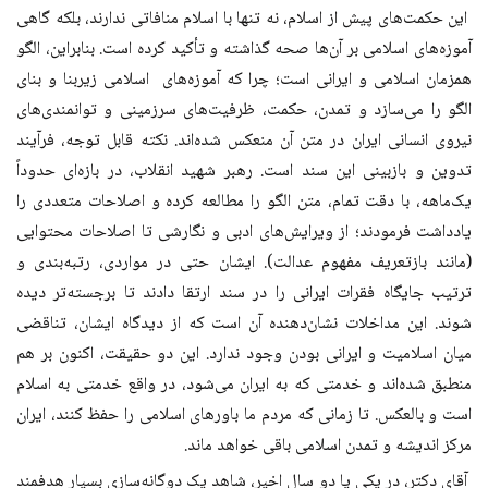
این حکمت‌های پیش از اسلام، نه تنها با اسلام منافاتی ندارند، بلکه گاهی
آموزه‌های اسلامی بر آن‌ها صحه گذاشته و تأکید کرده است. بنابراین، الگو
همزمان اسلامی و ایرانی است؛ چرا که آموزه‌های اسلامی زیربنا و بنای
الگو را می‌سازد و تمدن، حکمت، ظرفیت‌های سرزمینی و توانمندی‌های
نیروی انسانی ایران در متن آن منعکس شده‌اند. نکته قابل توجه، فرآیند
تدوین و بازبینی این سند است. رهبر شهید انقلاب، در بازه‌ای حدوداً
یک‌ماهه، با دقت تمام، متن الگو را مطالعه کرده و اصلاحات متعددی را
یادداشت فرمودند؛ از ویرایش‌های ادبی و نگارشی تا اصلاحات محتوایی
(مانند بازتعریف مفهوم عدالت). ایشان حتی در مواردی، رتبه‌بندی و
ترتیب جایگاه فقرات ایرانی را در سند ارتقا دادند تا برجسته‌تر دیده
شوند. این مداخلات نشان‌دهنده آن است که از دیدگاه ایشان، تناقضی
میان اسلامیت و ایرانی بودن وجود ندارد. این دو حقیقت، اکنون بر هم
منطبق شده‌اند و خدمتی که به ایران می‌شود، در واقع خدمتی به اسلام
است و بالعکس. تا زمانی که مردم ما باورهای اسلامی را حفظ کنند، ایران
مرکز اندیشه و تمدن اسلامی باقی خواهد ماند.
آقای دکتر، در یکی یا دو سال اخیر، شاهد یک دوگانه‌سازی بسیار هدفمند