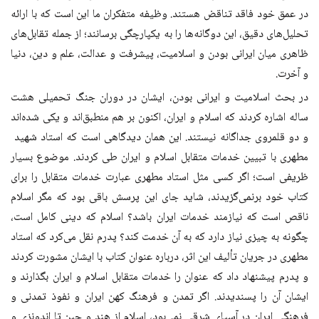
در عمق خود فاقد تناقض هستند. وظیفه متفکران ما این است که با ارائه
تحلیل‌های دقیق، این دوگانه‌ها را به یکپارچگی برسانند؛ از جمله تقابل‌های
ظاهری میان ایرانی بودن و اسلامیت، پیشرفت و عدالت، علم و دین، دنیا
و آخرت.
در بحث اسلامیت و ایرانی بودن، ایشان در دوران جنگ تحمیلی هشت
ساله اشاره کردند که اسلام و ایران، اکنون بر هم منطبق‌اند و یکی شده‌اند
و دو قلمروی جداگانه نیستند. این همان دیدگاهی است که استاد شهید
مطهری با تبیین خدمات متقابل اسلام و ایران طی کردند. موضوع بسیار
ظریفی است؛ اگر کسی مثل استاد مطهری عبارت خدمات متقابل را برای
کتاب خود برنمی‌گزیدند، شاید جای این پرسش باقی بود که مگر اسلام
ناقص است که نیازمند خدمات ایران باشد؟ اسلام که دینی کامل است،
چگونه به چیزی نیاز دارد که به آن خدمت کند؟ پدرم نقل می‌کرد که استاد
مطهری در جریان تألیف این اثر، درباره عنوان کتاب با ایشان مشورت کردند
و پدرم پیشنهاد داد که عنوان را خدمات متقابل اسلام و ایران بگذارند و
ایشان آن را پسندیدند. اگر تمدن و فرهنگ کهن ایران و نفوذ تمدنی و
فرهنگی ایران در آسیای شرقی نمی‌بود، اسلام از هند و چین تا اندونزی و