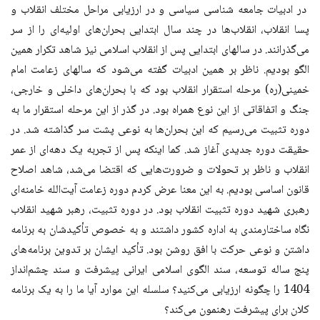
در ادبیات جامعه شناسی سیاسی و در ارزیابی مراحل مختلف انقلاب‌ و
پسا انقلاب، انقلاب‌ها در چند سال ابتدایی بحران‌های اولیه‌ای را از سر
می‌گذرانند. در سالهای ابتدایی پس از انقلاب اسلامی نیز شاهد تکرار همین
الگو بودیم. ناظر بر همین ادبیات گفته می‌شود که سالهای زعامت امام
خمینی(ره) مرحله استقرار انقلاب بود که با بحران‌های داخلی و خارجی،
جنگ و اتفاقاتی از این نوع همراه بود. در گذر از این مرحله استقرار ما به
دوره تثبیت می‌رسیم که این بحران‌ها به نوعی پشت سر گذاشته شد. در
حقیقت دوره جدیدی آغاز شد. کما اینکه پس از تجربه یک دهه‌ای از عمر
انقلاب و ناظر بر تحولات و ضرورت‌هایی که اقتضا می‌شد، شاهد اصلاح
قانون اساسی بودیم. به این معنا عرض کردم دوره زعامت آیت‌الله خامنه‌ای
رهبری شهید دوره تثبیت انقلاب بود. در دوره تثبیت، رهبر شهید انقلاب
نگاه ساختارمندی به اداره کشور داشتند و به خصوص تأکیدشان به برنامه
داشتن و نوعی حرکت با افق روشن بود. تأکید ایشان بر تدوین برنامه‌های
پنج ساله توسعه، سند الگوی اسلامی ایرانی پیشرفت و سند چشم‌انداز
1404 را چگونه ارزیابی می‌کنید؟ سلسله این موارد آیا ما را به یک برنامه
کلان برای پیشرفت رهنمون می‌کند؟