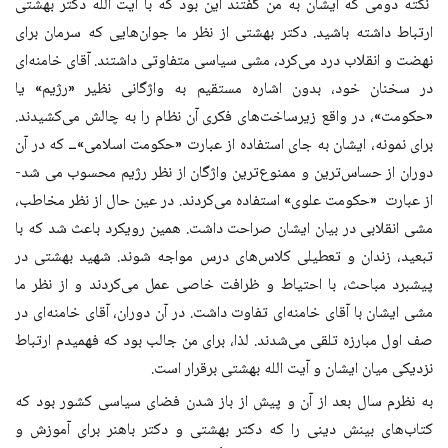
نکته دومی که ایشان به من گفتند این بود که با آیت الله دکتر بهشتی
ارتباط داشته باشید. دکتر بهشتی از نظر ما جوان‌هایی که سرمان برای
نهضت و انقلاب درد می‌کرد، مشی سیاسی متفاوتی داشتند. آقای خامنه‌ای
در سخنان خود، بدون اشاره مستقیم به واژگانی نظیر «رژیم» یا
«حکومت»، در واقع زیرساخت‌های فکری آن نظام را به چالش می‌کشیدند.
برای نمونه، ایشان به جای استفاده از عبارت «حکومت اسلامی»ــ که در آن
دوران از حساس‌ترین و ممنوع‌ترین واژگان از نظر رژیم محسوب می شد-
از عبارت «حکومت علوی» استفاده می‌کردند. در عین حال از نظر مخاطب،
مشی انقلابی در بیان ایشان صراحت داشت. همین رویکرد باعث شد که با
تبعید، زندان و تعطیلی کلاس‌های درس مواجه شوند. شهید بهشتی در
پیشبرد مباحث، با احتیاط و ظرافت خاصی عمل می‌کردند و از نظر ما
مشی ایشان با آقای خامنه‌ای تفاوت‌ داشت. در آن دوران، آقای خامنه‌ای در
صف اول مبارزه تلقی می‌شدند. لذا، برای من جالب بود که فهمیدم ارتباط
نزدیکی میان ایشان و آیت‌ الله بهشتی برقرار است.
به نظرم سال بعد از آن و پیش از باز شدن فضای سیاسی کشور بود که
کتاب‌های بینش دینی را که دکتر بهشتی و دکتر باهنر برای آموزش و