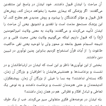
آن مباحث را ایشان قبول داشتند. خود ایشان در پاسخ این منتقدین
می‌گفتند: اگر پزشکی که بیماری حصبه را بخواهد درمان کند، روش‌های
قابل قبول و مؤثر گذشتگان را بپذیرد و روش جدیدی هم مطرح کند، آیا
این پزشک مستحق مذمت است یا تقدیر و تشویق. یعنی آن مباحث را
ایشان تأیید می‌کردند و می‌گفتند: ولایت به معنی ولایت امیرالمومنین
(ع) را که قبول داریم. اینکه می‌گوییم ولایت یعنی محبت قلبی و در
نتیجه انسجام عمیق جامعه بر محور ولی یا توحید یعنی نفی حاکمیت
طاغوت را از آیات قرآن استخراج کردیم. بنابراین چنین نوآوری در تبیین
دین داشتند.
بخشی از این نوآوری‌ها ناظر بر این است که ایشان در ارتباطاتشان و در
نشست و برخاست‌ها و همنشینی‌هایشان با اطرافیان و بزرگان آن زمان،
نگاه بسته‌ای نداشتند؟ چه بسا با خیلی از بزرگان آن زمان، روشنفکران،
اندیشمندان و حتی هنرمندان نشست و برخاست داشتند و به نوعی یک
تعاطی و تبادل افکار و نظراتی هم در همان زمان داشتند؟
بله ایشان در عرصه‌های فکری متفاوتی سیر می‌کردند. خب از یک طرف