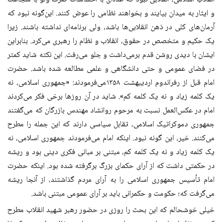
و ایثار به میدان بیایند و بخواهند نظامی را عوض کنند. این‌گونه نبود که
آرمان‌های کلی در ذهن انقلابی‌ها باشد، ولی برنامه‌ای نداشته باشند. زیرا
یک حکیم و متخصص در حقوق، انقلاب و نظام را رهبری می‌کرد. بنابراین
ایشان با دیدی روشن قدم برمی‌داشت و جلو می‌رفت. این نکته شاید کمتر
در فضای عمومی و حتی دانشگاهی و علمی مطالعه شده باشد. حضرت
امام قبل از رفراندوم اردیبهشت ۱۳۵۸می‌فرمودند: «جمهوری اسلامی، نه
یک کلمه زیاد و نه یک کلمه کم». شاید در آن روزها برخی فکر می‌کردند
امام در عکس‌العمل نسبت به مرحوم روانشاد مهندس بازرگان که می‌گفتند
جمهوری دموکراتیک اسلامی، تقابل سیاسی دارند که این جمله را مطرح
می‌کنند. خیر، این گونه نبود. اینکه امام می‌فرمودند جمهوری اسلامی، نه
یک کلمه زیاد و نه یک کلمه کم، مبتنی بر مبانی فکری دینی بود و ریشه
در حکمتی داشت که از آرای حکمای بزرگ برگرفته شده بود. اینکه حضرت
امام تأسیس جمهوری اسلامی را به آرای مردم گذاشتند، از آنجا ریشه
می‌گرفت که؛ حکومت و حکمرانی باید بر آرای عمومی مبتنی باشد.
خیلی خوشحالم که این بحث را روزی در حضور رهبر شهید انقلاب مطرح