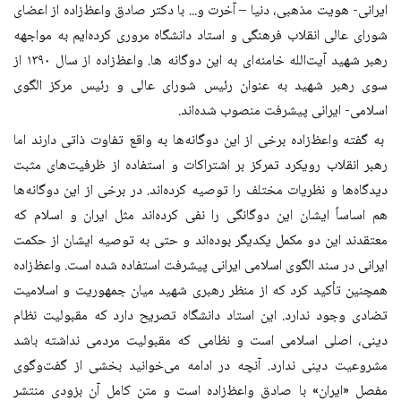
ایرانی- هویت مذهبی، دنیا – آخرت و... با دکتر صادق واعظ‌زاده از اعضای
شورای عالی انقلاب فرهنگی و استاد دانشگاه مروری کرده‌ایم به مواجهه
رهبر شهید آیت‌الله خامنه‌ای به این دوگانه ها. واعظ‌زاده از سال ۱۳۹۰ از
سوی رهبر شهید به عنوان رئیس شورای عالی و رئیس مرکز الگوی
اسلامی- ایرانی پیشرفت منصوب شده‌اند.
به گفته واعظ‌زاده برخی از این دوگانه‌ها به واقع تفاوت ذاتی دارند اما
رهبر انقلاب رویکرد تمرکز بر اشتراکات و استفاده از ظرفیت‌های مثبت
دیدگاه‌ها و نظریات مختلف را توصیه کرده‌اند. در برخی از این دوگانه‌ها
هم اساساً ایشان این دوگانگی را نفی کرده‌اند مثل ایران و اسلام که
معتقدند این دو مکمل یکدیگر بوده‌اند و حتی به توصیه ایشان از حکمت
ایرانی در سند الگوی اسلامی ایرانی پیشرفت استفاده شده است. واعظ‌زاده
همچنین تأکید کرد که از منظر رهبری شهید میان جمهوریت و اسلامیت
تضادی وجود ندارد. این استاد دانشگاه تصریح دارد که مقبولیت نظام
دینی، اصلی اسلامی است و نظامی که مقبولیت مردمی نداشته باشد
مشروعیت دینی ندارد. آنچه در ادامه می‌خوانید بخشی از گفت‌و‌گوی
مفصل «ایران» با صادق واعظ‌زاده است و متن کامل آن بزودی منتشر