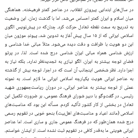
در سال‌های ابتدایی پیروزی انقلاب، در عناصر کمتر فرهیخته، هماهنگی
میان اسلام و ایران کمتر احساس می‌شد، اما با گذشت زمان، این وضعیت
به تدریج به سمت نقطه تعادل حرکت کرد. چنان‌که در پیش‌نویس الگوی
اسلامی ایرانی که از ۱۵ سال پیش آغاز به تدوین شد، پیوندِ موزون میان
این دو هویت با ظرافت و دقت دیده می‌شود. مثلاً مبانی خدا شناسی و
ارزش شناسی همراه مبانی ایران شناسی درج شده است. لذا، در پرتو
فضای توجه بیشتر به ایران، الگو نیازی به تجدیدنظر ندارد، بلکه نیاز به
اجرا دارد. نظر شخصی اینجانب آن است که در اجرا، توجه بیش از گذشته
به عناصر ایرانی هویت یکپارچه اسلامی ایرانی ما لازم است. به نمونه
عملی از توجه بیشتر به عناصر ایرانی، در دوران ریاست‌جمهوری شهید
رئیسی، در گفت‌و‌گو با دبیر شورای فرهنگ عمومی، بر ضرورت تکمیل این
تعادل در بخشی از کار کشور تأکید کردم. مسأله این بود که مناسبت‌های
اسلامی (مانند اعیاد و مناسبت‌های اهل‌بیت) بنحو خوبی در تقویم رسمی
درج شده همان‌طور که در فرهنگ عمومی جاری و ساری است. اما عناصر
ایرانی هویتی ما به‌قدر کافی در تقویم ثبت نشده است. از ایشان خواستم،