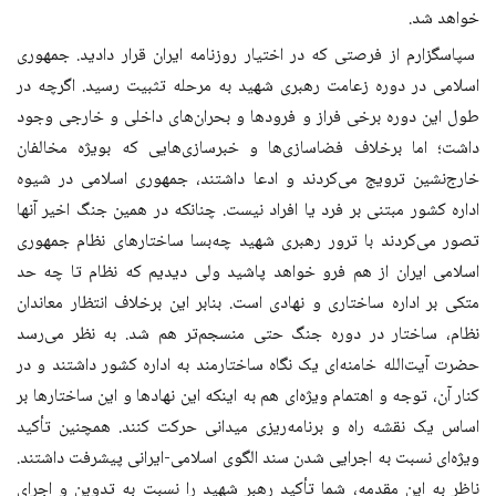
خواهد شد.
سپاسگزارم از فرصتی که در اختیار روزنامه ایران قرار دادید. جمهوری
اسلامی در دوره زعامت رهبری شهید به مرحله تثبیت رسید. اگرچه در
طول این دوره برخی فراز و فرودها و بحران‌های داخلی و خارجی وجود
داشت؛ اما برخلاف فضاسازی‌ها و خبرسازی‌هایی که بویژه مخالفان
خارج‌نشین ترویج می‌کردند و ادعا داشتند، جمهوری اسلامی در شیوه
اداره کشور مبتنی بر فرد یا افراد نیست. چنانکه در همین جنگ اخیر آنها
تصور می‌کردند با ترور رهبری شهید چه‌بسا ساختارهای نظام جمهوری
اسلامی ایران از هم فرو خواهد پاشید ولی دیدیم که نظام تا چه حد
متکی بر اداره ساختاری و نهادی است. بنابر این برخلاف انتظار معاندان
نظام، ساختار در دوره جنگ حتی منسجم‌تر هم شد. به نظر می‌رسد
حضرت آیت‌الله خامنه‌ای یک نگاه ساختارمند به اداره کشور داشتند و در
کنار آن، توجه و اهتمام ویژه‌ای هم به اینکه این نهادها و این ساختارها بر
اساس یک نقشه راه و برنامه‌ریزی میدانی حرکت کنند. همچنین تأکید
ویژه‌ای نسبت به اجرایی شدن سند الگوی اسلامی-ایرانی پیشرفت داشتند.
ناظر به این مقدمه، شما تأکید رهبر شهید را نسبت به تدوین و اجرای