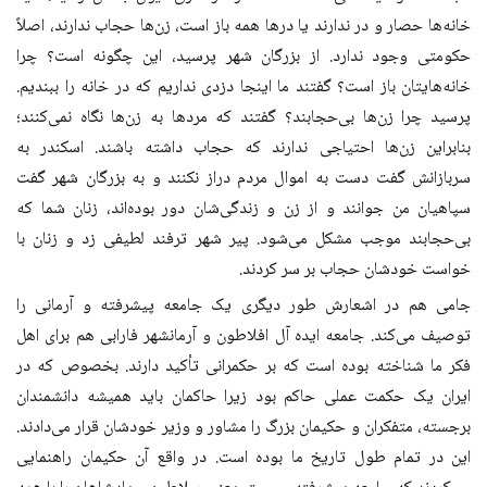
خانه‌ها حصار و در ندارند یا درها همه باز است، زن‌ها حجاب ندارند، اصلاً
حکومتی وجود ندارد. از بزرگان شهر پرسید، این چگونه است؟ چرا
خانه‌هایتان باز است؟ گفتند ما اینجا دزدی نداریم که در خانه را ببندیم.
پرسید چرا زن‌ها بی‌حجابند؟ گفتند که مردها به زن‌ها نگاه نمی‌کنند؛
بنابراین زن‌ها احتیاجی ندارند که حجاب داشته باشند. اسکندر به
سربازانش گفت دست به اموال مردم دراز نکنند و به بزرگان شهر گفت
سپاهیان من جوانند و از زن و زندگی‌شان دور بوده‌اند، زنان شما که
بی‌حجابند موجب مشکل می‌شود. پیر شهر ترفند لطیفی زد و زنان با
خواست خودشان حجاب بر سر کردند.
جامی هم در اشعارش طور دیگری یک جامعه پیشرفته و آرمانی را
توصیف می‌کند. جامعه ایده آل افلاطون و آرمانشهر فارابی هم برای اهل
فکر ما شناخته بوده است که بر حکمرانی تأکید دارند. بخصوص که در
ایران یک حکمت عملی حاکم بود زیرا حاکمان باید همیشه دانشمندان
برجسته، متفکران و حکیمان بزرگ را مشاور و وزیر خودشان قرار می‌دادند.
این در تمام طول تاریخ ما بوده است. در واقع آن حکیمان راهنمایی