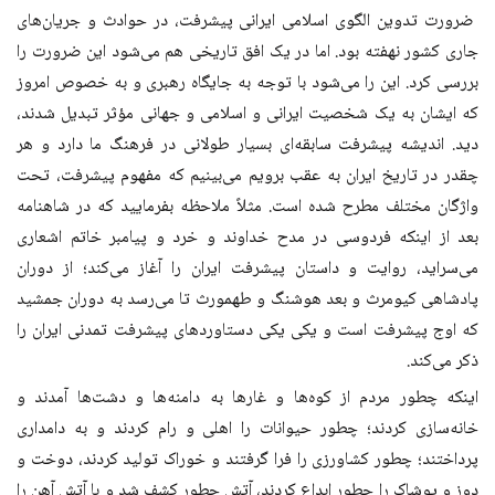
ضرورت‌ تدوین الگوی اسلامی ایرانی پیشرفت، در حوادث و جریان‌های
جاری کشور نهفته بود. اما در یک افق تاریخی هم می‌شود این ضرورت را
بررسی کرد. این را می‌شود با توجه به جایگاه رهبری و به خصوص امروز
که ایشان به یک شخصیت ایرانی و اسلامی و جهانی مؤثر تبدیل شدند،
دید. اندیشه پیشرفت سابقه‌ای بسیار طولانی در فرهنگ ما دارد و هر
چقدر در تاریخ ایران به عقب برویم می‌بینیم که مفهوم پیشرفت، تحت
واژگان مختلف مطرح شده است. مثلاً ملاحظه بفرمایید که در شاهنامه
بعد از اینکه فردوسی در مدح خداوند و خرد و پیامبر خاتم اشعاری
می‌سراید، روایت و داستان پیشرفت ایران را آغاز می‌کند؛ از دوران
پادشاهی کیومرث و بعد هوشنگ و طهمورث تا می‌رسد به دوران جمشید
که اوج پیشرفت است و یکی یکی دستاوردهای پیشرفت تمدنی ایران را
ذکر می‌کند.
اینکه چطور مردم از کوه‌ها و غارها به دامنه‌ها و دشت‌ها آمدند و
خانه‌سازی کردند؛ چطور حیوانات را اهلی و رام کردند و به دامداری
پرداختند؛ چطور کشاورزی را فرا گرفتند و خوراک تولید کردند، دوخت و
دوز و پوشاک را چطور ابداع کردند، آتش چطور کشف شد و با آتش آهن را