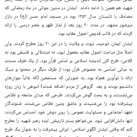
شهید هم همین را ادامه دادند. ایشان در سنین جوانی در ماه رمضانی که
مصادف با تابستان سال ۱۳۵۳ بود در مسجد امام حسن (ع) در بازار
سرشور مشهد، در مدت ۳۰ روز بعد از نماز ظهر و عصر درسی را ارائه
کردند که در قالب قدیمی اصول عقاید بود.
ایشان ایمان، توحید، نبوت و ولایت را در این ۳۰ روز مطرح کردند. ولی
اصلاً مثل مباحث اصول عقاید معمول نبود. نه استدلالی و فلسفی بود نه
کلامی؛ طرح کلی اندیشه اسلامی بر اساس قرآن بود. از یک طرف مستند
به مبانی اساسی به خصوص قرآن بود؛ از طرف دیگر در محتوا و سبک
ارائه با نوآوری همراه بود، به صورتی که مستمعین (که غالباً جوان‌های
دانشجو بودند و بعد گروهی از مردم اضافه شدند) انبوهی با زبان روزه
می‌نشستند و به بحث گوش می‌کردند، طرحی که مبنای جامعه و نظامی
پیشرفته بود را می‌شنیدند و عاشق چنین نظامی می‌شدند. شنوندگان
تعهد اجتماعی و مسئولیت عمومی را روی دوش خود احساس می‌کردند؛
تنها دانش‌افزایی نبود. می‌خواهم بستر تاریخی ایده رهبر شهید را مطرح
کنم که وقتی ایشان الگوی اسلامی- ایرانی پیشرفت را به عنوان یک طرح