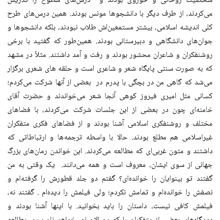
شخصیت روحانی و حوزوی بودند و درس‌های سطوح را تدریس
می‌کردند، از طرف دیگر با دانشجوها مونس بودند. همین درس‌های طرح
کلی اندیشه اسلامی، بیشتر مستمعین‌اش طلاب نبودند، بلکه دانشجوها و
جوان‌های دانشگاهی و دبیرستانی بودند. همین‌طور که گفتید با برخی
روشنفکران و شاعران محشور بودند و رفت و آمد داشتند. مثلاً در مشهد
که به صورت سنتی پایگاه شعر و شاعری است و حلقه های شعری برگزار
می‌شد که گاهی من در بچگی با پدرم در بعضی از آنها شرکت می‌کردم؛
کسانی مثل امیری فیروز کوهی آنجا شعر می‌خواندند و حضرت آقای
خامنه‌ای چون در بعضی از این جلسات شرکت می‌کردند، با فضاهای
مختلف و روشنفکری اسلامی آشنا بودند و از فضاهای فکری متفکران
غیراسلامی هم مطلع بودند. حالا با واسطه ترجمه‌ها و ارتباطاتی که
داشتند و متون غربی‌ای که مطالعه می‌کردند. این خواندن رمان‌های بزرگ
جهانی از سوی ایشان، معروف است و همه می‌دانند. یک وقتی به من
گفتند تو بینوایان را خوانده‌ای؟ گفتم دو جلد قطورش را گرفته‌ام و
نصفش را خوانده‌ام و تمامش نکردم؛ ولی فیلمش را دیده‌ام . گفتند نه،
فیلمش کافی نیست، داستان را باید بخوانید. با اینها آشنا بودند و