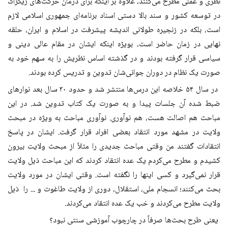
نظری و عملی مطرح می‌کنند، علاوه بر اینکه برای درمان حرکت‌های زیگزاگ
در توسعه کشور و سند بالا دستی اسناد برنامه‌ای جمهوری اسلامی لازم
است، بلکه در زنجیره طولانی اندیشه پیشرفت در اسلام و ایران، حلقه
نهایی در زمان حاضر است، بویژه اینکه ایشان در مقام عالی دینی و
سیاسی قرار گرفته بودند و در گذشته اساس نظریش را به سهم خود به
صورت یک نظام در دوران جوانی‌شان تدوین و تدریس کرده بودند.
در سال ۵۴ خلاصه این درس‌ها منتشر شد و حدود ۳۰ سال بعد نوارهای
ضبط شده آن جلسات پیدا و به صورت یک کتاب تدوین شد. در این
مباحث هم اصالت هست، هم نوآوری. نوآوری مباحث به ویژه در مبحث
ولایت در مشهد مورد انتقاد بعضی افراد قرار گرفت. ایشان در پاسخ
انتقادات گفتند من وقتی مباحث جدیدی را مثلاً از مبحث ولایت بیرون
کشیدم و مطرح می‌کردم یک عده انتقاد کردند که این مباحث ذیل ولایت
قرار نمی‌گیرد و کسی اینها را نگفته است. وقتی ایشان در مورد ولایت
بحث می‌کنند؛ انسجام ملی، استقلال، دوری از ولایت طاغوت و ... را ذیل
ولایت مطرح می‌کردند و خب یک عده انتقاد می‌کردند.
یعنی طرح بحث‌ها صرفاً در چارچوب آموزشی سنتی نبود؟