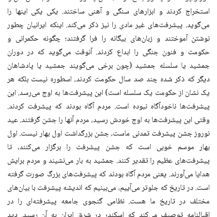
استخراج کردند و ابزارهای سنگی و آهنی ساختند. یکی یکی اینها را
می‌گوید. پیشرفت‌های غیر مادی را نیز ذکر می‌کند. اینکه ایرانیان چطور
نوشتن آموختند و زبان‌های بیگانه را فرا گرفتند؛ چگونه حکمرانی و
حکومت و فنون جنگی را ابداع کردند. آنوقت می‌گوید که در دوران
جمشید یا سلسله جمشید (چون برخی می‌گویند جمشید یا پادشاهان
دیگر که ذکر شده چند صد سال حکومت کردند، اسطوره نیست بلکه هر
یک نشان از حکومت یک سلسله است) این پیشرفت‌ها به اوج می‌رسد. این
پیشرفت‌ها ناخودآگاه نبوده است. مردم آگاه بودند که پیشرفت کردند.
وقتی این پیشرفت‌ها به اوج خودش رسید، مردم آنها را جشن گرفتند. عید
نوروز جشن پیشرفت تمدنی ماست، جشن بزرگداشت اول بهار نیست. اول
بهار موسم خوبی است که جشن پیشرفت را برگزار می‌کنند، تا
پیشرفت‌های عظیم را تقدیر کنند. جمشید به بار می‌نشیند و مردم برایش
هدایا می‌آورند. یعنی مردم آگاه بودند که پیشرفت‌های بزرگ صورت گرفته
است. در تاریخ که جلوتر می‌آییم، می‌بینیم که اندیشه پیشرفت با بیان‌های
مختلف در تاریخ ما هست. نظامی گنجوی جامعه پیشرفته‌ای را در
اقبالنامه توصیف می‌کند که اسکندر در شرق ایران به آن رسید. دید