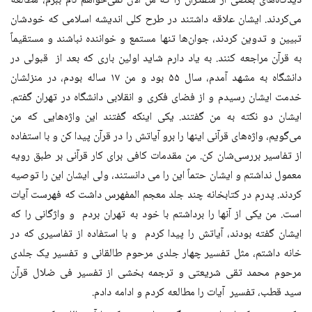
دیدگاه‌های بعضی از متفکران را که من الان نمی‌خواهم نام ببرم، مطالعه
می‌کردند. ایشان علاقه داشتند در طرح کلی اندیشه اسلامی که خودشان
تبیین و تدوین کردند، جوان‌ها تنها مستمع و خواننده نباشند و مستقیماً
به قرآن مراجعه کنند. به یاد دارم شاید اولین باری که بعد از قبولی در
دانشگاه به مشهد آمدم، سال ۵۵ بود و من ۱۷ ساله بودم، در منزلشان
خدمت ایشان رسیدم و از فضای فکری و انقلابی دانشگاه در تهران گفتم.
ایشان دو نکته به من گفتند. یکی اینکه گفتند این واژه‌هایی که من
می‌گویم، واژه‌های قرآنی اینها را برو آیاتش را در قرآن پیدا کن و با استفاده
از تفاسیر بررسی‌شان کن. من مقدمات کافی برای کار قرآنی بر طبق رویه
معمول نداشتم و ایشان حتماً این را می دانستند، ولی ایشان این را توصیه
کردند. پدرم در کتابخانه چند جلد معجم المفهرس داشت که فهرست آیات
است. من یکی از آنها را برداشتم با خود به تهران بردم و واژگانی را که
ایشان گفته بودند، آیاتش را پیدا کردم و با استفاده از تفاسیری که در
خانه داشتم، مثل تفسیر چهار جلدی مرحوم طالقانی و تفسیر یک جلدی
مرحوم محمد تقی شریعتی و ترجمه بخشی از تفسیر فی ضلال قرآن
سید قطب، تفسیر آیات را مطالعه کردم و ادامه دادم.