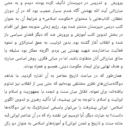
پرورش و تدریس در دبیرستان تألیف کرده بودند دیدم و به مشی
مبارزاتی آیت الله بهشتی آگاه شدم. بسیار عجیب بود که در آن دوران
خفقان، کتاب‌هایی با محتوای «حکومت اسلامی» و شرایط آن، به عنوان
کتب درسی دبیرستان منتشر شده بود. رژیم زمانی متوجه عمق این اقدام
در بخش تدوین کتب آموزش و پرورش شد که دیگر فضای سیاسی باز
شده و انقلاب آغاز گشته بود. بدین ترتیب، به عمقِ استراتژی و نحوه
فعالیت ساختارمند شهید بهشتی پی بردم. اگرچه ممکن بود سلیقه یا
مذاق مبارزاتی آنان متفاوت باشد، اما در مبانی فکری، روش اساسی مبارزه
و هدف نهایی برای ایجاد حکومت دینی، هم‌سو و همراه بودند.
همان‌طور که در مباحث تاریخ معاصر به آن اشاره کردید، ما شاهد
دوگانه‌سازی‌های نظری مختلفی بوده‌ایم که حتی پس از انقلاب نیز تداوم
یافته‌اند؛ برای نمونه، تقابل میان سنت و تجدد یا جمهوریت و اسلام یا
ایرانیت و اسلام. با توجه به این پیشینه، آیا تأکید رهبری بر تدوین الگوی
اسلامی- ایرانی پیشرفت را می‌توان پاسخی استراتژیک به این دوگانه‌ها
دانست؟ به عبارت دیگر، آیا ترسیم این نقشه راه که در آن عناصر ایرانی (به
مثابه سنت و تاریخ و تمدن ایرانی) و آموزه‌های اسلامی به عنوان دو رکن