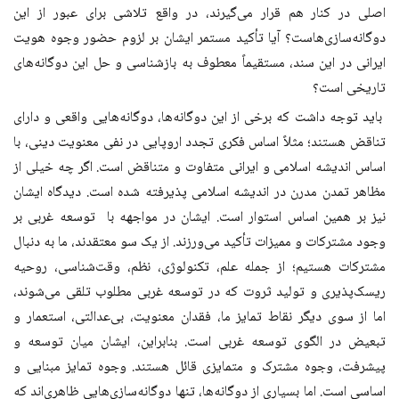
اصلی در کنار هم قرار می‌گیرند، در واقع تلاشی برای عبور از این
دوگانه‌سازی‌هاست؟ آیا تأکید مستمر ایشان بر لزوم حضور وجوه هویت
ایرانی در این سند، مستقیماً معطوف به بازشناسی و حل این دوگانه‌های
تاریخی است؟
باید توجه داشت که برخی از این دوگانه‌ها، دوگانه‌هایی واقعی و دارای
تناقض هستند؛ مثلاً اساس فکری تجدد اروپایی در نفی معنویت دینی، با
اساس اندیشه اسلامی و ایرانی متفاوت و متناقض است. اگر چه خیلی از
مظاهر تمدن مدرن در اندیشه اسلامی پذیرفته شده است. دیدگاه ایشان
نیز بر همین اساس استوار است. ایشان در مواجهه با توسعه غربی بر
وجود مشترکات و ممیزات تأکید می‌ورزند. از یک سو معتقدند، ما به دنبال
مشترکات هستیم؛ از جمله علم، تکنولوژی، نظم، وقت‌شناسی، روحیه
ریسک‌پذیری و تولید ثروت که در توسعه غربی مطلوب تلقی می‌شوند،
اما از سوی دیگر نقاط تمایز ما، فقدان معنویت، بی‌عدالتی، استعمار و
تبعیض در الگوی توسعه غربی است. بنابراین، ایشان میان توسعه و
پیشرفت، وجوه مشترک و متمایزی قائل هستند. وجوه تمایز مبنایی و
اساسی است. اما بسیاری از دوگانه‌ها، تنها دوگانه‌سازی‌هایی ظاهری‌اند که