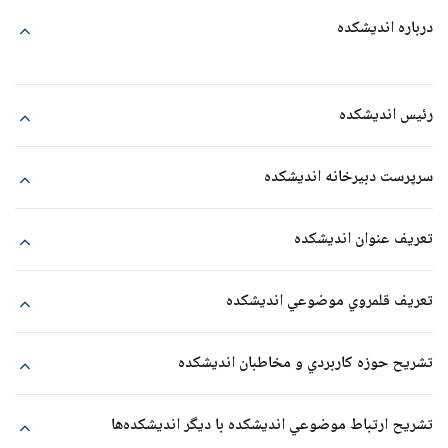
درباره اندیشکده
رئيس انديشكده
سرپرست دبيرخانه انديشكده
تعريف عنوان انديشكده
تعريف قلمروي موضوعي انديشكده
تشريح حوزه كاربردي و مخاطبان انديشكده
تشريح ارتباط موضوعي انديشكده با ديگر انديشكده‌ها