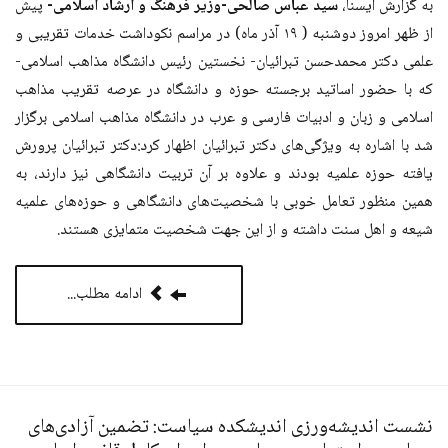
به گزارش ایسنا،
سید عباس صالحی-وزیر فرهنگ و ارشاد اسلامی-
پیش
از ظهر امروز دوشنبه ( ۱۹ آذر ماه) در مراسم نکوداشت خدمات تقریبی و
علمی دکتر محمدحسن تبرائیان- نخستین رئیس دانشگاه مذاهب اسلامی-
که با حضور اساتید برجسته حوزه و دانشگاه در عرصه تقریب مذاهب
اسلامی و زبان و ادبیات فارسی و عرب در دانشگاه مذاهب اسلامی برگزار
شد با اشاره به ویژگی‌های دکتر تبرائیان اظهار کرد:دکتر تبرائیان پرورش
یافته حوزه علمیه بودند و علاوه بر آن تربیت دانشگاهی نیز دارند، به
همین منظور تعامل خوبی با شخصیت‌های دانشگاهی و حوزه‌های علمیه
شیعه و اهل سنت داشته و از این جهت شخصیت متمایزی هستند.
ادامه مطلب...
نشست اندیشه‌ورزی اندیشکده سیاست: تضمین آزادی‌های