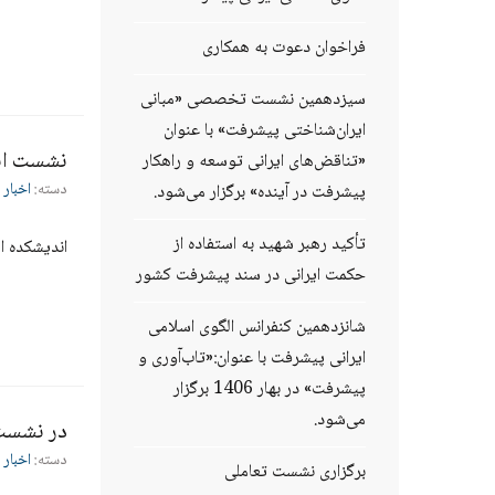
فراخوان دعوت به همکاری
سیزدهمین نشست تخصصی «مبانی
ایران‌شناختی پیشرفت» با عنوان
نشست اند
«تناقض‌های ایرانی توسعه و راهکار
دسته:
اخبار 
پیشرفت در آینده» برگزار می‌شود.
تأکید رهبر شهید به استفاده از
اندیشکده ا
حکمت ایرانی در سند پیشرفت کشور
شانزدهمین کنفرانس الگوی اسلامی
ایرانی پیشرفت با عنوان:«تاب‌آوری و
پیشرفت» در بهار 1406 برگزار
می‌شود.
در نشست 
دسته:
اخبار 
برگزاری نشست تعاملی