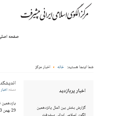
صفحه اصلی
شما اینجا هستید:
خانه
اخبار مرکز
اندیشکده
اخبار
پربازدید
دسته:
اخبار 
گزارش بخش بین الملل پانزدهمین
29 بهمن 1403 برگزار می‌شود.
الگوی اسلامی ایرانی پیشرفت