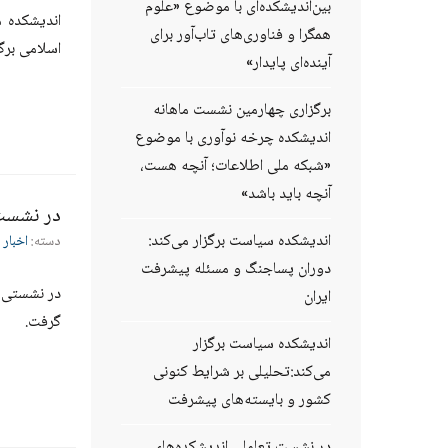
بین‌اندیشکده‌ای با موضوع «علوم
اندیشکده 
همگرا و فناوری‌های تاب‌آور برای
اسلامی برگز
آینده‌ای پایدار»
برگزاری چهارمین نشست ماهانه
اندیشکده چرخه نوآوری با موضوع
«شبکه ملی اطلاعات؛ آنچه هست،
آنچه باید باشد»
در نشست 
اندیشکده سیاست برگزار می‌کند:
دسته:
اخبار 
دوران پساجنگ و مسئله پیشرفت
در نشستی ب
ایران
گرفت.
اندیشکده سیاست برگزار
می‌کند:تحلیلی بر شرایط کنونی
کشور و بایسته‌های پیشرفت
در نشست تعاملی اندیشکده‌های