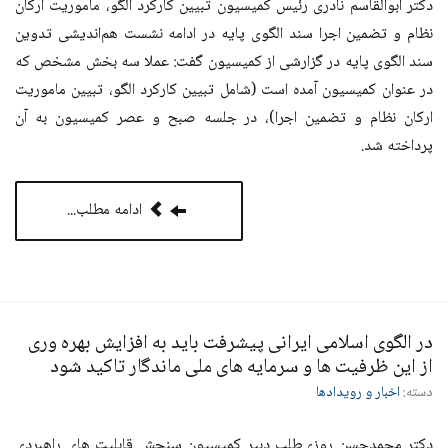
دکتر ابوالقاسم نادری رئیس کمیسیون تبيين كاركرد الگو، ماموريت اركان
نظام و تضمین اجرا سند الگوی پایه در ادامه نشست هم‌اندیشی تدوین
سند الگوی پایه در گزارشی از کمیسیون گفت: عملا سه بخش مشخص که
در عنوان کمیسیون آمده است (شامل تبيين كاركرد الگو، تبيين ماموريت
اركان نظام و تضمين اجرا)، در جلسه صبح و عصر کمیسیون به آن
پرداخته شد.
ادامه مطلب...
در الگوی اسلامی ایرانی پیشرفت باید به افزایش بهره وری
از این ظرفیت ها و سرمایه های ملی ماندگار تاکید شود
دسته:
اخبار و رویدادها
دکتر محمدحسن روزی‌طلب دبیر کمیسیون سنجش قابليت هاي راهبردي