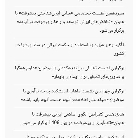
سیزدهمین نشست تخصصی «مبانی ایران‌شناختی پیشرفت» با
عنوان «تناقض‌های ایرانی توسعه و راهکار پیشرفت در آینده»
برگزار می‌شود.
تأکید رهبر شهید به استفاده از حکمت ایرانی در سند پیشرفت
کشور
برگزاری نشست تعاملی بین‌اندیشکده‌ای با موضوع «علوم همگرا
و فناوری‌های تاب‌آور برای آینده‌ای پایدار»
برگزاری چهارمین نشست ماهانه اندیشکده چرخه نوآوری با
موضوع «شبکه ملی اطلاعات؛ آنچه هست، آنچه باید باشد»
شانزدهمین کنفرانس الگوی اسلامی ایرانی پیشرفت با
عنوان:«تاب‌آوری و پیشرفت» در بهار 1406 برگزار می‌شود.
اندیشکده سیاست برگزار می‌کند: دوران پساجنگ و مسئله