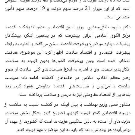
است که 60 درصد هزینه‌ها را مردم می‌دهند و 40 درصد هزینه، عمومی
است که از این میزان 21 درصد سهم دولت و 19 درصد، سهم تأمین
اجتماعی است.
دکتر داوود دانش‌جعفری، وزیر اسبق اقتصاد و عضو اندیشکده اقتصاد
مرکز الگوی اسلامی ایرانی پیشرفت که در پنجمین کنگره پیشگامان
پیشرفت درباره موضوع پیشرفت اقتصاد سخن می‌گفت با اشاره به رابطه
پیشرفت اقتصادی و اقتصاد سلامت اظهار كرد: این موضوع، هدفمند
انتخاب شده است چون پیشرفت کشورها بدون توجه به سلامت،
امکان‌پذیر نیست. وی با اشاره به ابلاغ سیاست‌های کلی سلامت از سوی
رهبر معظم انقلاب اسلامی در هفته‌های گذشته، ادامه داد: سیاست
سلامت را می‌توان با سیاست‌های اقتصاد مقاومتی همراه کرد، زیرا
بندهایی از اقتصاد مقاومتی نیز به درمان و سلامت پرداخته است.
مشاور فعلی وزیر بهداشت با بیان اینکه در گذشته نسبت به سلامت از
دریچه اقتصادی کمتر توجه کردیم، تصریح کرد: مشکل بخش سلامت،
هزینه‌های آن است؛ به دلیل سنگینی هزینه‌ها است كه کشورها از عهده آن
برنمی‌آیند؛ هر چند می‌دانند که باید به این موضوع مهم توجه كنند.