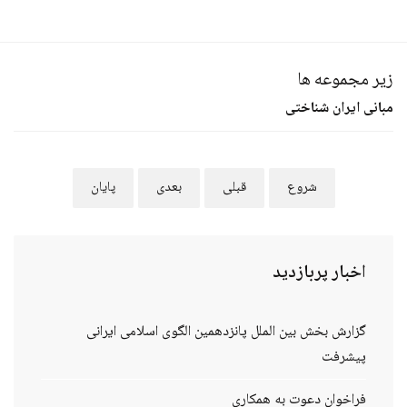
زیر مجموعه ها
مبانی ایران شناختی
شروع
قبلی
بعدی
پایان
اخبار
پربازدید
گزارش بخش بین الملل پانزدهمین الگوی اسلامی ایرانی
پیشرفت
فراخوان دعوت به همکاری