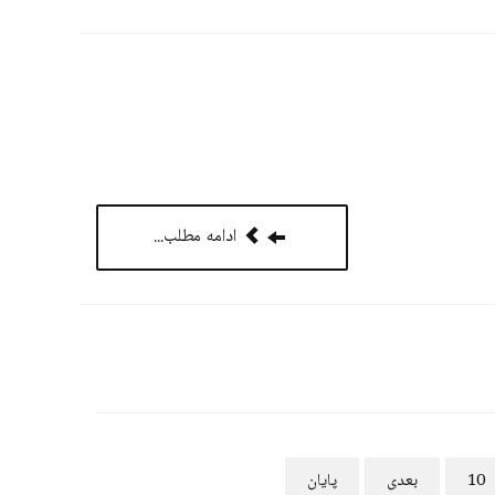
ادامه مطلب...
10
بعدی
پایان