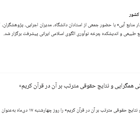
 کشور
 منابع آبی» با حضور جمعی از استادان دانشگاه، مدیران اجرایی، پژوهشگرا
 طبیعی و اندیشکده چرخه نوآوری الگوی اسلامی ایرانی پیشرفت برگزار شد.
نی همگرایی و نتایج حقوقی مترتب بر آن در قرآن کریم»
م» را روز چهارشنبه ۱۷ دی‌ماه به‌عنوان پیش‌نشست پانزدهمین کنفرانس مرکز برگزار می‌کند.