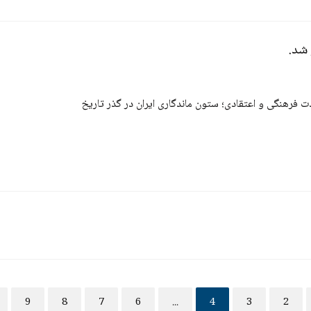
شد.
فرهنگی و اعتقادی؛ ستون ماندگاری ایران در گذر تاریخ
9
8
7
6
...
4
3
2