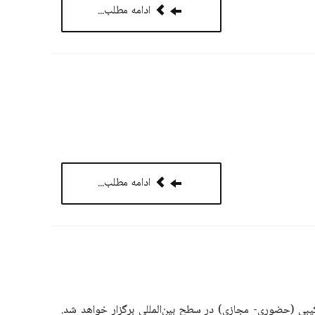
ادامه مطلب...
ادامه مطلب...
ردیبهشت 1405 به صورت ترکیبی (حضوری- مجازی) در سطح بین‌المللی برگزار خواهد شد.