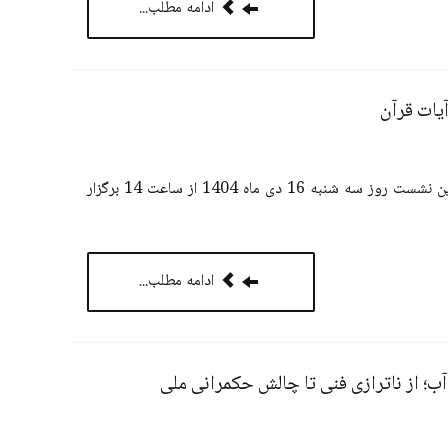
ادامه مطلب...
یات قرآن
اندیشکده اقتصاد الگوی اسلامی ایرانی پیشرفت نشست تخصصی با عنوان " تبیین الگوی پیشرفت اقتصادی در آیات قرآن" برگزار می‌کند؛ این نشست روز سه شنبه 16 دی ماه 1404 از ساعت 14 برگزار
ادامه مطلب...
از ناترازی فنی تا چالش حکمرانی ملی