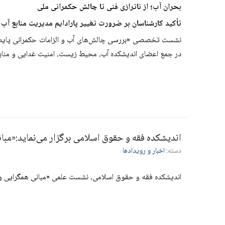
بحران آب؛ از ناترازی فنی تا چالش حکمرانی ملی
تأکید کارشناسان بر ضرورت تغییر پارادایم مدیریت منابع آب
نشست تخصصی «بررسی چالش‌های آب و الزامات حکمرانی پایدار
در جمع اعضای اندیشکده آب، محیط زیست، امنیت غدایی و منابع
اندیشکده فقه و حقوق اسلامی برگزار می‌نماید:«مبا
دسته:
اخبار و رویدادها
اندیشکده فقه و حقوق اسلامی، نشست علمی «مبانی همگرایی و نتایج حقوقی مترتب بر آن در قرآن کری