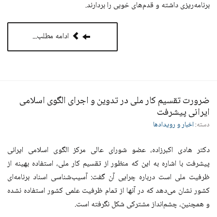
برنامه‌ريزی داشته و قدم‌های خوبی را بردارند.
ادامه مطلب...
ضرورت تقسيم كار ملی در تدوين و اجرای الگوی اسلامی
ايرانی پيشرفت
دسته:
اخبار و رویدادها
دکتر هادی اكبر‌زاده، عضو شورای عالی مركز الگوی اسلامی ايرانی
پيشرفت با اشاره به اين كه منظور از تقسيم كار ملی، استفاده بهينه از
ظرفيت ملی است درباره چرايی آن گفت: آسيب‌شناسی اسناد برنامه‌ای
كشور نشان می‌دهد كه در آنها از تمام ظرفيت علمی كشور استفاده نشده
و همچنين‌، چشم‌انداز مشتركی شكل نگرفته است.