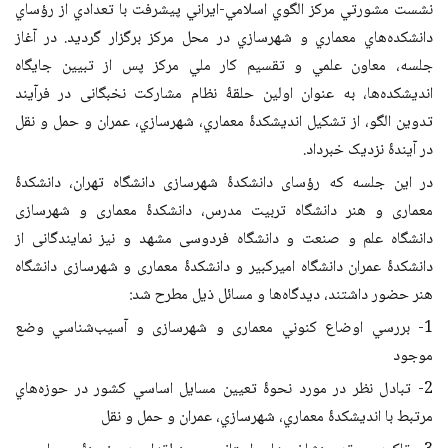
نشست مشورتي مركز الگوي اسلامي-ايراني پيشرفت با تعدادي از رؤساي
دانشكده‌هاي معماري و شهرسازي در محل مركز برگزار گرديد. در آغاز
جلسه، معاون علمي و تقسيم كار ملي مركز پس از تبيين جايگاه
اندیشکده‌ها، به عنوان اولین حلقۀ نظام مشارکت نخبگانی در فرآيند
تدوين الگو، از تشکیل انديشكدۀ معماري، شهرسازي، عمران و حمل و نقل
در آیندۀ نزدیک خبرداد.
در این جلسه که رؤسای دانشکدۀ شهرسازی دانشگاه تهران، دانشکدۀ
معماری و هنر دانشگاه تربیت مدرس، دانشکدۀ معماری و شهرسازی
دانشگاه علم و صنعت و دانشگاه فردوسی مشهد و نیز نمایندگانی از
دانشکدۀ عمران دانشگاه امیرکبیر و دانشکدۀ معماری و شهرسازی دانشگاه
هنر حضور داشتند، ديدگاه‌ها و مسائل ذيل مطرح شد:
1- بررسي اوضاع كنوني معماری و شهرسازی و آسيب‌شناسي وضع
موجود
2- تبادل نظر در مورد نحوۀ تعيين مسايل اساسي كشور در حوزه‌هاي
مرتبط با انديشكدۀ معماري، شهرسازي، عمران و حمل و نقل