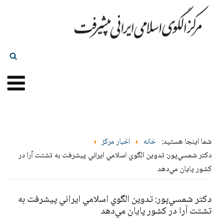
شما اینجا هستید:
خانه
اخبار مرکز
دكتر شمسي‌پور: تدوين الگوي اسلامي ايراني پيشرفت به تشتت آرا در
كشور پايان مي‌دهد
دكتر شمسي‌پور: تدوين الگوي اسلامي ايراني پيشرفت به
تشتت آرا در كشور پايان مي‌دهد