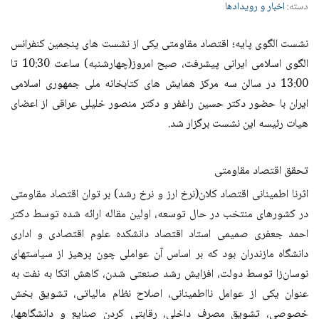
دسته:
اخبار و رویدادها
نشست الگوی پایه؛ اقتصاد مقاومتی یکی از نشست های پنجمین کنفرانس
الگوی اسلامی ایرانی پیشرفت، صبح امروز(چهارشنبه) ساعت 10:30 تا
13:00 در سالن سه مرکز همایش های کتابخانه ملی جمهوری اسلامی
ایران با حضور دکتر حسین راغفر و دکتر منصور خلیلی عراقی از اعضای
هیات رئیسه این نشست برگزار شد.
تحقق اقتصاد مقاومتی
اثرنا اطمینانی اقتصاد کلان(نرخ ارز و نرخ رشد) بر توان اقتصاد مقاومتی
در کشورهای منتخب در حال توسعه، اولین مقاله ارائه شده توسط دکتر
احمد جعفری صمیمی استاد اقتصاد دانشکده علوم اقتصادی و اداری
دانشگاه مازندران بود که بر اساس آن عواملی چون پرهیز از سیاستهای
نوسان‌زا توسط دولت، افزایش رشد صنعتی شدن، کاهش اتکا به نفت به
عنوان یکی از عوامل نااطمینانی، اصلاح نظام مالیاتی، تشویق بخش
خصوصی، تشویق مصرف داخلی، رقابتی کردن صنایع و دانشگاهها،