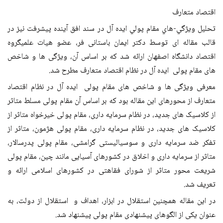
اقتصاد متعارف
تحليل ويژگي-هاي مقام پولي ايده آل در سند افق آينده پيشرفت نیز در
قالب مقاله ای توسط دکتر ایمان باستانی فر، عضو هیات علمیگروه
اقتصاد دانشگاه اصفهان ارائه شد که بر اساس آن، ویژگی ها و شاخص
های مقام پولی ایده آل در نظام اقتصاد متعارف مطرح شد.
معرفی ویژگی ها و شاخص های مقام پولی ایده آل در نظام اقتصاد
متعارف از محورهای این مقاله بود که بر اساس آن مقام پولی مسلط متاثر
از کلاسیک های جدید، در نظام سرمایه داری، مقام پولی خیرخواه متاثر از
کلاسیک های جدید، در نظام سرمایه داری، مقام پولی هژمون، متاثر از
تفکر ضد سرمایه داری و سوسیالیستی گرامشی، مقام پولی پدرسالار،
متاثر از سرمایه داری و اخلاق در کشورهای آسیایی مانند چین، مقام پولی
شریعت محور متاثر از شورای فقاهتی در کشورهای اسلامی ارائه و
تعریف شد.
در این مقاله همچنین استقلال در ابزار، اهداف و استقلال از دولت، به
عنوان یکی از الگوهای پیشنهادی مقام پولی پیشنهاد شد.