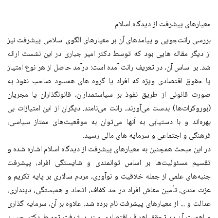
معیارهای پیشرفت از دیدگاه اسلام
بررسی رانت‌جویی و پیامدهای آن بر معیارهای الگوی اسلامی پیشرفت نیز
از دیگر مقاله هایی بود که توسط دکتر امیر جباری در این نشست ارائه
شد. بر اساس آن، در تعریف رانت آمده است: درآمد حاصل از هر نوع امتیاز
یا حقوق اقتصادی ویژه که افراد یا گروه های همسود صاحب نفوذ به
صورت قانونی از طریق نفوذ بر سیاستمداران، قانونگذاران یا مجریان
(بوروکرات‌ها) بدست می‌آورند،‌ رانت می‌نامند. دیگران از این امتیازات بی
بهره‌اند و با دستیابی به آنها می‌توان به موقعیت‌های ممتاز سیاسی،
فرهنگی و اجتماعی و سرمایه های مالی رسید.
در این مبحث همچنین به معیارهای پیشرفت از دیدگاه اسلام اشاره شده و
تقسیم مسئولیت‌ها بر اساس توانمندی و شایستگی افراد، پیشرفت
جنبه‌های علمی از جمله خلاقیت و نوآوری، مردم سالاری بر پایه تکریم و
عزت مندی، تأمین معاش افراد در حد کفاف، اتحاد و همبستگی، دینداری،
عدالت و ... از معیارهای پیشرفت نام برده شد. علاوه بر آن، سرمایه گذاری
و اهمیت آن در تحقق اهداف اقتصادی سند پیشرفت توسط دکتر حسین