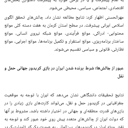
به عدم پیشرفت و یا در برخی موارد به پیشرفت نامتوازن بخش‌های
اقتصادی، اجتماعی، سیاسی، محیطی می‌شود.
مهرالحسنی اظهار کرد: نتایج مطالعه نشان داد، چالش‌های تحقق الگوی
اسلامی ایرانی پیشرفت، در سطح استان کرمان به هفت دسته کلی موانع
محتوایی- ادراکی، موانع فرآیندی، موانع شبکه نیروی انسانی، موانع
ساختار برنامه‌ریزی، موانع استقرار و تکمیل برنامه‌ها، موانع اجرایی، موانع
نظارتی، قانونی و سیاسی تقسیم می‌شوند.
عبور از چالش‌ها؛ شرط برنده شدن ایران در بازی کریدور جهانی حمل و
نقل
نتایج تحقیقات دانشگاهی نشان می‌دهد که ایران با توجه به موقعیت
جغرافیایی در کریدور حمل و نقل، می‌تواند کارت‌های بازی زیادی را در
بازی‌های قدرت منطقه‌ای و جهانی در اختیار داشته باشد، مشروط بر آنها
که دولت ایران از چالش‌های متعدد پیش روی خود عبور کند و توجه به
نقش ویژه ایران در کریدورهای بین‌المللی، به صورت یک کد ژئوپلیتیک در