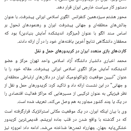
دستور کار سیاست خارجی ایران قرار دهد.
محور هشتم سیزدهمین کنفرانس الگوی اسلامی ایرانی پیشرفت، با عنوان
چالش‌های منطقه‌ای و جهانی پیشرفت ایران و رهنمودهای تحول بر
اساس سند الگو با عنوان (میزگرد اندیشکده آمایش بنیادین) بود که
محققان دانشگاهی نتایج آخرین یافته‌های خود را در آن ارائه دادند.
کارت‌های بازی متعدد ایران در کریدورهای حمل و نقل
محمد اخباری دانشیار دانشگاه آزاد اسلامی واحد تهران مرکز و عضو
اندیشکده آمایش مرکز الگوی اسلامی ایرانی پیشرفت، مقاله خود را با
عنوان "تبیین موقعیت ژئواکونومیک ایران در دالان‌های ارتباطی منطقه‌ای
و جهانی" در این نشست ارائه داد و تاکید کرد: کریدورهای ‌حمل ‌و‌ نقل از
نظر فیزیکی به عنوان ترکیبی از مسیرهایی که مراکز فعالیت اقتصادی را
در یک یا چند کشور مجاور به هم وصل ‌می‌کند، تعریف شده‌ است.‌
وی با بیان اینکه ایران، در یک موقعیت مکانی استراتژیک قرارگرفته‌ است
که در گذشته با واقع شدن در قلب جاده ابریشم، قدیمی‌ترین کریدور
خشکی‌پایه جهان، چهارراه تمدن‌ها شناخته ‌می‌شد، ادامه داد: امروزه نیز