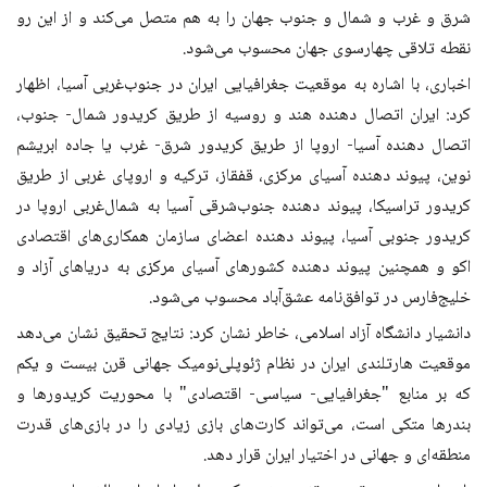
شرق و غرب و شمال و جنوب جهان را به هم متصل ‌می‌کند و از این رو
نقطه تلاقی چهارسوی جهان محسوب ‌می‌شود.
اخباری، با اشاره به موقعیت جغرافیایی ایران در جنوب‌غربی آسیا، اظهار
کرد: ایران اتصال دهنده هند و روسیه از طریق کریدور شمال- جنوب،
اتصال دهنده آسیا- اروپا از طریق کریدور شرق- غرب یا جاده ابریشم
نوین، پیوند دهنده آسیای مرکزی، قفقاز، ترکیه و اروپای غربی از طریق
کریدور تراسیکا، پیوند دهنده جنوب‌شرقی آسیا به شمال‌غربی اروپا در
کریدور جنوبی آسیا، پیوند دهنده اعضای سازمان همکاری‌های اقتصادی
اکو و همچنین پیوند دهنده کشورهای آسیای مرکزی به دریاهای آزاد و
خلیج‌فارس در توافق‌نامه عشق‌آباد محسوب ‌می‌شود.
دانشیار دانشگاه آزاد اسلامی، خاطر نشان کرد: نتایج تحقیق نشان می‌دهد
موقعیت هارتلندی ایران در نظام ژئوپلی‌نومیک جهانی قرن بیست و یکم
که بر منابع "جغرافیایی- سیاسی- اقتصادی" با محوریت کریدورها و
بندرها متکی است، می‌تواند کارت‌های بازی زیادی را در بازی‌های قدرت
منطقه‌ای و جهانی در اختیار ایران قرار دهد.