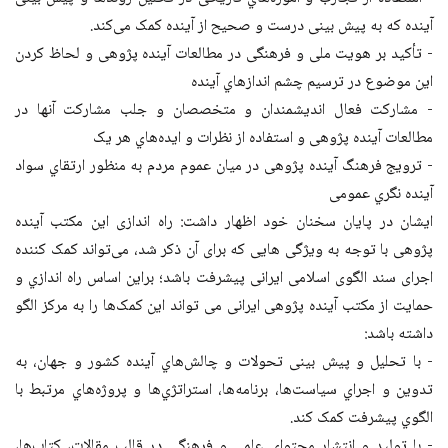
آینده که به پیش بینی درست و صحیح از آینده کمک می‌کند.
- تأکید بر هویت ملی و فرهنگی در مطالعات آینده پژوهی و لحاظ کردن
این موضوع در ترسیم چشم اندازهاي آینده
- مشارکت فعال اندیشمندان و متخصصان و جلب مشارکت آنها در
مطالعات آینده پژوهی و استفاده از نظرات و ایده‌هاي هر یک
- ترویج فرهنگ آینده پژوهی در میان عموم مردم به منظور ارتقاي سواد
آینده نگري عمومی
ایشان در پایان سخنان خود اظهار داشت: راه اندازی این مکتب آینده
پژوهی با توجه به ویژگی هایی که برای آن ذکر شد، می‌تواند کمک کننده
اجرای سند الگوی اسلامی ایرانی پیشرفت باشد؛ براین اساس راه اندازي و
حمایت از مکتب آینده پژوهی ایرانی می تواند این کمک‌ها را به مرکز الگو
داشته باشد:
- با تحلیل و پیش بینی تحولات و چالش‌هاي آینده کشور و جهان، به
تدوین و اجراي سیاست‌ها، برنامه‌ها، استراتژي‌ها و پروژه‌هاي مرتبط با
الگوي پیشرفت کمک کند.
- با تولید و انتشار محتواي علمی و فرهنگی در قالب مقالات، کتاب‌ها،