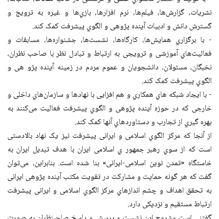
نشریات، گزارش‌ها، فیلم‌ها، نرم افزارها، بازي‌ها و غیره به ترویج و
گسترش دانش و ادبیات آینده پژوهی و الگوي پیشرفت کمک کند.
- با برگزاري همایش‌ها، کارگاه‌ها، نشست‌ها، جشنواره‌ها، مسابقات و
فعالیت‌هاي آموزشی و ترویجی به ارتباط و تبادل نظر با صاحب نظران،
نخبگان، مسئولان، دانشجویان و عموم مردم در زمینه آینده پژو هی و
الگوي پیشرفت کمک کند.
- با ایجاد شبکه هاي همکاري و هم افزایی با نهادها و سازمان‌هاي داخلی و
خارجی که در حوزه آینده پژوهی و الگوي پیشرفت فعالیت می‌کنند به
بهره گیري از تجارب و دستاوردهاي آنها کمک کند.
از آنجا که مرکز الگوي اسلامی و ایرانی پیشرفت نیز یک نهاد بالادستی
است که از سوي رهبر جمهور ي اسلامی ایران با هدف تبدیل ایران به
خاستگاه «تمدن نوین اسلامی-ایرانی» بنا شده است. بنابراین، می‌توان
گفت که هر گونه حمایت و مشارکت در تقویت مکتب آینده پژوهی ایرانی
به تحقق اهداف و چشم اندازهاي مرکز الگوي اسلامی و ایرانی پیشرفت
ارتباط مستقیم و نزدیکی دارد.
گفتنی است مشروح این نشست و پرسش و پاسخ صاحبنظران به صورت