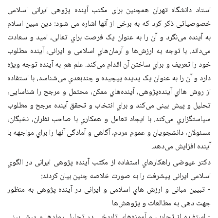
استاد دانشگاه تهران همچنین برای مکتب آینده پژوهی ایرانی اسلامی
خصوصیاتی ذکر کرد که به برخی از آنها اشاره می شود: دین مبین اسلام
به آینده می‌نگرد و آن را به عنوان یک فرصت براي تعالی، امید و سعادت
می‌داند. با توجه به ارزش‌ها و آرمان‌هاي اسلامی و ایرانی، آینده مطلوب
خود را تعریف و براي ساختن آن اقدام می‌کند. علم هم به آینده توجه ویژه
دارد و آن را به عنوان یک پدیده پیچیده و چندبعدي می‌شناسد، با استفاده
از روش هااي آینده‌پژوهی، آینده‌هاي ممکن، محتمل و مرجح را شناسایی،
تحلیل و پیش بینی می‌کند و براي انتخاب و تحقق آینده مرجح و مطلوب
سیاستگزاري می‌کند. با ایجاد تعامل و همکاري با صاحب نظران، نخبگان،
مسئولان، دانشجویان و عموم مردم، آگاهی و آمادگی آنها را براي مواجهه با
آینده افزایش می‌دهد.
دکتر عیوضی راهکارهاي استفاده از مکتب آینده پژوهی ایرانی در الگوي
اسلامی ایرانی پیشرفت را به صورت خلاصه چنین بیان کردند:
- تبیین مبانی و ارزش هاي اسلامی و ایرانی در آینده پژوهی به منظور
جهت دهی به مطالعات و پژوهش‌ها
- استفاده از تجارب و آموزه‌هاي تاریخی در تحلیل روندها و پیش بینی