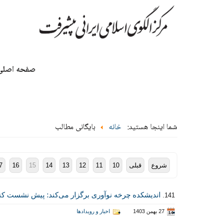
صفحه اصلی
شما اینجا هستید:
خانه
بایگانی مطالب
شروع
قبلی
10
11
12
13
14
15
16
7
اندیشکده چرخه نوآوری برگزار می‌کند: پیش نشست کن
141.
27 بهمن 1403
اخبار و رویدادها