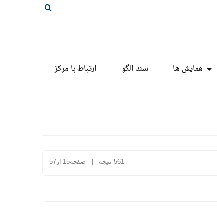
همایش ها
سند الگو
ارتباط با مرکز
561 نتیجه | صفحه15 از57