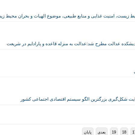
ط زیست، امنیت غذایی و منابع طبیعی، موضوع الهیات و بحران محیط ز
دیشکده عدالت مطرح شد:عدالت به منزله قاعده و پارادایم در شریعت
یت شکل‌گیری بزرگترین الگو سیستم اقتصادی اجتماعی کشور
1
18
19
بعدی
پایان