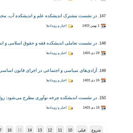
در نشست مشترک اندیشکده علم و اندیشکده آب، محی
147.
1 بهمن 1403
اخبار و رویدادها
در نشست تعاملی اندیشکده‌ فقه و حقوق اسلامی و ان
148.
29 دی 1403
اخبار و رویدادها
آزادی‌های سیاسی و اجتماعی در اجرای قانون اساسی
149.
24 دی 1403
اخبار و رویدادها
در نشست اندیشکده چرخه نوآوری مطرح می‌شود: روا
150.
19 دی 1403
اخبار و رویدادها
شروع
قبلی
10
11
12
13
14
15
16
7