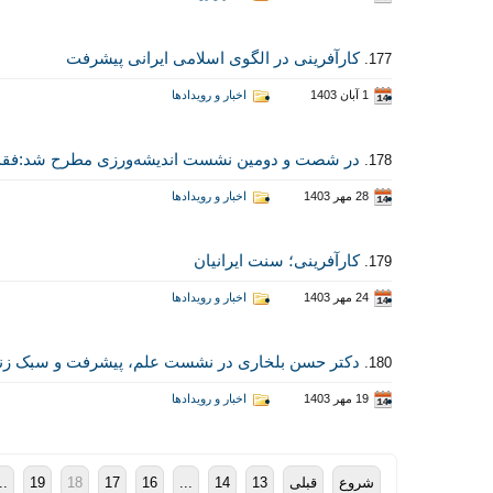
کارآفرینی در الگوی اسلامی ایرانی پیشرفت
177.
1 آبان 1403
اخبار و رویدادها
در شصت و دومین نشست اندیشه‌ورزی مطرح شد:فقدان 
178.
28 مهر 1403
اخبار و رویدادها
کارآفرینی؛ سنت ایرانیان
179.
24 مهر 1403
اخبار و رویدادها
دکتر حسن بلخاری در نشست علم، پیشرفت و سبک زند
180.
19 مهر 1403
اخبار و رویدادها
شروع
قبلی
13
14
...
16
17
18
19
..