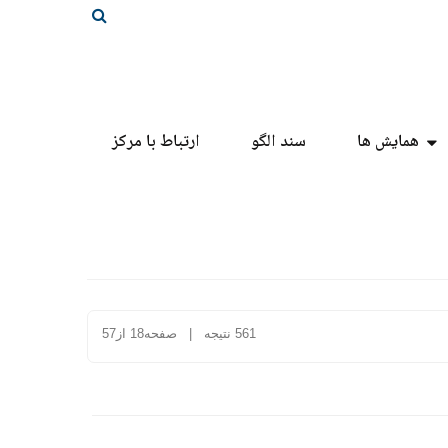
همایش ها
سند الگو
ارتباط با مرکز
561 نتیجه | صفحه18 از57