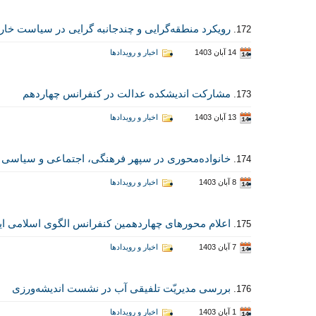
رویکرد منطقه‌گرایی و چندجانبه گرایی در سیاست خار
172.
14 آبان 1403
اخبار و رویدادها
مشارکت اندیشکده عدالت در کنفرانس چهاردهم
173.
13 آبان 1403
اخبار و رویدادها
خانواده‌محوری در سپهر فرهنگی، اجتماعی و سیاسی
174.
8 آبان 1403
اخبار و رویدادها
اعلام محورهای چهاردهمین کنفرانس الگوی اسلامی ا
175.
7 آبان 1403
اخبار و رویدادها
بررسی مدیریّت تلفیقی آب در نشست اندیشه‌ورزی
176.
1 آبان 1403
اخبار و رویدادها