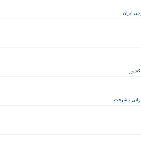
جی ایران
 کشور
یرانی پیشرفت