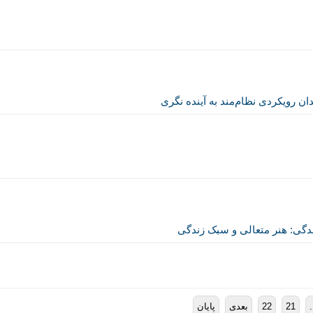
رویکردی نظام‌مند به آینده نگری
گی: هنر متعالی و سبک زندگی
.
21
22
بعدی
پایان