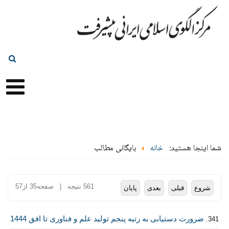
شما اینجا هستید:
خانه
بایگانی مطالب
561 نتیجه | صفحه35 از57
شروع
قبلی
بعدی
پایان
ضرورت دستیابی به رتبه پنجم تولید علم و فناوری تا افق 1444
341.