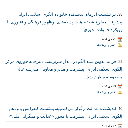
در نشست آذرماه اندیشکده خانواده الگوی اسلامی ایرانی
38.
پیشرفت مطرح شد: ماهیت پدیده­‌های نوظهور فرهنگی و فناوری با
رویکرد خانواده­‌محوری
23 دی 1404
اخبار و رویدادها
فرایند تدوین سند الگو در دیدار سرپرست دبیرخانه حوزوی مرکز
39.
الگوی اسلامی ایرانی پیشرفت و مدیر و معاونان مدرسه عالی
معصومیه مطرح شد.
21 دی 1404
اخبار و رویدادها
اندیشکده عدالت برگزار می‌کند:پیش‌نشست کنفرانس پانزدهم
40.
الگوی اسلامی ایرانی پیشرفت با محور «عدالت و همگرایی ملی»
16 دی 1404