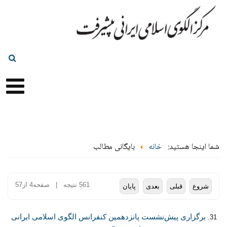
شما اینجا هستید:
خانه
بایگانی مطالب
561 نتیجه | صفحه4 از57
شروع
قبلی
بعدی
پایان
برگزاری پیش‌نشست پانزدهمین کنفرانس الگوی اسلامی ایرانی
31.