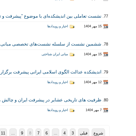
نشست تعاملی بین اندیشکده‌ای با موضوع "پیشرفت و تحو
77.
15 مهر 1404
اخبار و رویدادها
ششمین نشست از سلسله نشست‌های تخصصی مبانی ایران
78.
15 مهر 1404
مبانی ایران شناختی
اندیشکده عدالت الگوی اسلامی ایرانی پیشرفت برگزا
79.
12 مهر 1404
اخبار و رویدادها
ظرفیت های تاریخی عشایر در پیشرفت ایران و چالش 
80.
7 مهر 1404
اخبار و رویدادها
شروع
قبلی
3
4
...
6
7
8
9
...
11