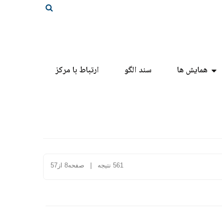
همایش ها
سند الگو
ارتباط با مرکز
561 نتیجه | صفحه8 از57