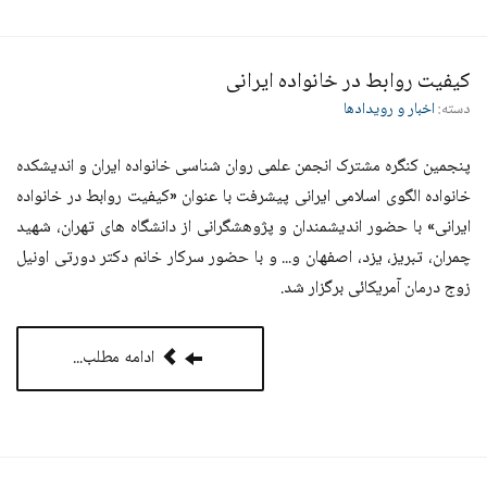
عنوان
عنوان کنگره
هفدهمین کنگره پیشگامان پیشرفت
پانزدهمین کنفرانس الگوی اسلامی ایرانی پیشرفت - رو
پانزدهمین کنفرانس الگوی اسلامی ایرانی پیشرفت - رو
کیفیت روابط در خانواده ایرانی
دسته:
اخبار و رویدادها
پنجمین کنگره مشترک انجمن علمی روان شناسی خانواده ایران و اندیشکده
خانواده الگوی اسلامی ایرانی پیشرفت با عنوان «کیفیت روابط در خانواده
ایرانی» با حضور اندیشمندان و پژوهشگرانی از دانشگاه های تهران، شهید
چمران، تبریز، یزد، اصفهان و... و با حضور سرکار خانم دکتر دورتی اونیل
زوج درمان آمریکائی برگزار شد.
ادامه مطلب...