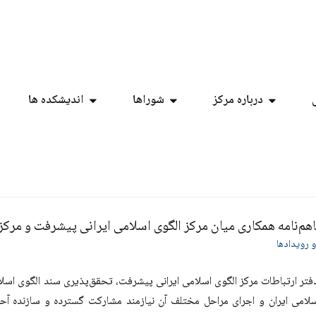
درباره مرکز
شوراها
اندیشکده ها
فاهم‌نامه همكاری میان مركز الگوی اسلامی ايرانی پيشرفت و مر
و رویدادها
فتر ارتباطات مرکز الگوی اسلامی ایرانی پیشرفت، تحقق‌پذیری سند الگوی اسلا
امی ایران و اجرای مراحل مختلف آن نیازمند مشارکت گسترده و سازنده آحا