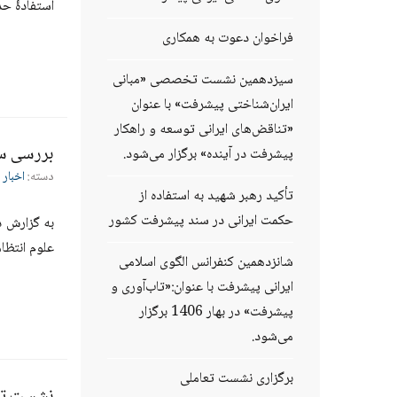
استفادۀ حد
فراخوان دعوت به همکاری
سیزدهمین نشست تخصصی «مبانی
ایران‌شناختی پیشرفت» با عنوان
«تناقض‌های ایرانی توسعه و راهکار
بررسی سن
پیشرفت در آینده» برگزار می‌شود.
دسته:
اخبار 
تأکید رهبر شهید به استفاده از
حکمت ایرانی در سند پیشرفت کشور
به گزارش د
علوم انتظا
شانزدهمین کنفرانس الگوی اسلامی
ایرانی پیشرفت با عنوان:«تاب‌آوری و
پیشرفت» در بهار 1406 برگزار
می‌شود.
برگزاری نشست تعاملی