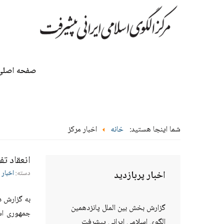
صفحه اصلی
شما اینجا هستید:
خانه
اخبار مرکز
انعقاد ت
اخبار
پربازدید
دسته:
اخبار 
به گزارش د
گزارش بخش بین الملل پانزدهمین
جمهوری اسل
الگوی اسلامی ایرانی پیشرفت