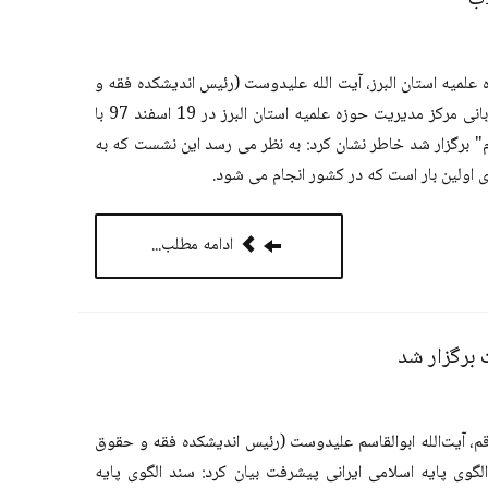
اب
 علمیه استان البرز، آیت الله علیدوست (رئیس اندیشکده فقه و
حقوق اسلامی مرکز الگوی اسلامی ایرانی پیشرفت) در نشستی که در استان البرز به میزبانی مرکز مدیریت حوزه علمیه استان البرز در 19 اسفند 97 با
 برگزار شد خاطر نشان کرد: به نظر می رسد این نشست که به
ی اولین بار است که در کشور انجام می شود.
ادامه مطلب...
برگزار شد
 قم، آیت‌الله ابوالقاسم علیدوست (رئیس اندیشکده فقه و حقوق
 پایه اسلامی ایرانی پیشرفت بیان کرد: سند الگوی پایه