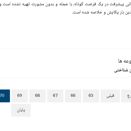
رانی پیشرفت در یک فرصت کوتاه، با عجله و بدون مشورت تهیه نشده است 
ن بار پالایش و خلاصه شده است.
عه ها
ن شناختی
ع
قبلی
65
66
67
68
69
70
پایان