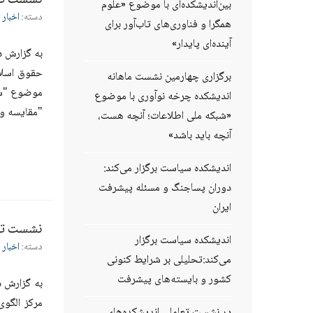
نشست تخص
بین‌اندیشکده‌ای با موضوع «علوم
دسته:
اخبار 
همگرا و فناوری‌های تاب‌آور برای
آینده‌ای پایدار»
به گزارش د
برگزاری چهارمین نشست ماهانه
موضوع "سوم
اندیشکده چرخه نوآوری با موضوع
"مقایسه و 
«شبکه ملی اطلاعات؛ آنچه هست،
آنچه باید باشد»
اندیشکده سیاست برگزار می‌کند:
دوران پساجنگ و مسئله پیشرفت
ایران
نشست تخص
اندیشکده سیاست برگزار
دسته:
اخبار 
می‌کند:تحلیلی بر شرایط کنونی
کشور و بایسته‌های پیشرفت
به گزارش د
مرکز الگو
در نشست تعاملی اندیشکده‌های