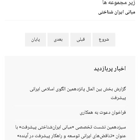
زیر مجموعه ها
مبانی ایران شناختی
شروع
قبلی
بعدی
پایان
اخبار
پربازدید
گزارش بخش بین الملل پانزدهمین الگوی اسلامی ایرانی
پیشرفت
فراخوان دعوت به همکاری
سیزدهمین نشست تخصصی «مبانی ایران‌شناختی پیشرفت» با
عنوان «تناقض‌های ایرانی توسعه و راهکار پیشرفت در آینده»