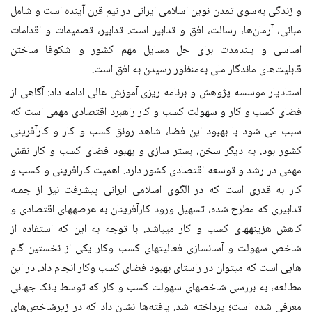
و زندگی به‌سوی تمدن نوین اسلامی ایرانی در نیم قرن آینده است و شامل
مبانی، آرمان‌ها، رسالت، افق و تدابیر است. تدابیر، تصمیمات و اقدامات
اساسی و بلندمدت برای حل مسایل مهم کشور و شکوفا ساختن
قابلیت‌های ماندگار ملی به‌منظور رسیدن به افق است.
استادیار موسسه پژوهش و برنامه ریزی آموزش عالی ادامه داد: آگاهی از
فضای کسب و کار و سهولت کسب و کار راهبرد اقتصادی مهمی است که
سبب می شود با بهبود این فضا، شاهد رونق کسب و کار و کارآفرینی
کشور بود. به دیگر سخن، بستر سازی و بهبود فضای کسب و کار نقش
مهمی در رشد و توسعه اقتصادی کشور دارد. اهمیت کارافرینی و کسب و
کار به قدری است که در الگوی اسلامی ایرانی پیشرفت نیز از جمله
تدابیری که مطرح شده، تسهیل ورود کارآفرینان به عرصه‏های اقتصادی و
کاهش هزینه‏های کسب و کار میباشد. با توجه به این که استفاده از
شاخص سهولت و آسانسازی فعالیتهای کسب وکار یکی از نخستین گام
‌‌هایی است که میتوان در راستای بهبود فضای کسب وکار انجام داد. در این
مطالعه، به بررسی شاخصهای سهولت کسب و کار که توسط بانک جهانی
معرفی شده است؛ پرداخته شد. یافته‌ها نشان داد که در زیرشاخص‌های