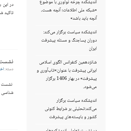
اندیشکده چرخه نوآوری با موضوع
در این 
«شبکه ملی اطلاعات؛ آنچه هست،
تاکید شد، 
آنچه باید باشد»
اندیشکده سیاست برگزار می‌کند:
دوران پساجنگ و مسئله پیشرفت
ایران
نشست ت
شانزدهمین کنفرانس الگوی اسلامی
دسته:
اخب
ایرانی پیشرفت با عنوان:«تاب‌آوری و
پیشرفت» در بهار 1406 برگزار
نشست تع
می‌شود.
شناسی ن
اندیشکده سیاست برگزار
می‌کند:تحلیلی بر شرایط کنونی
کشور و بایسته‌های پیشرفت
در نشست تعاملی اندیشکده‌های