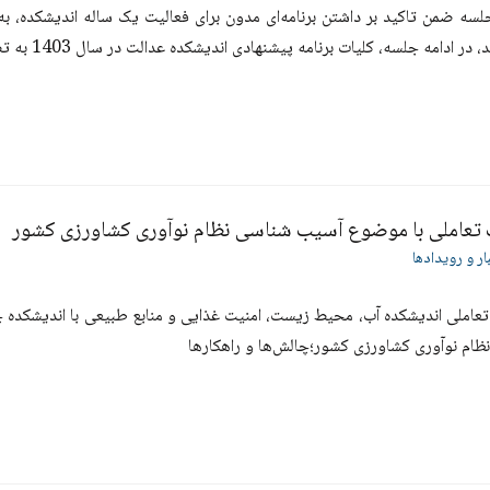
جلسه ضمن تاکید بر داشتن برنامه‌ای مدون برای فعالیت یک ساله اندیشکده،
در ادامه جلسه‌، کلیات برنامه پیشنهادی اندیشکده عدالت در سال 1403 به تصویب رسید.
عاملی با موضوع آسیب شناسی نظام نوآوری کشاورزی کشور
ار و رویدادها
املی اندیشکده آب، محیط زیست، امنیت غذایی و منابع طبیعی با اندیشکده چ
ظام نوآوری کشاورزی کشور؛چالش‌ها و راهکارها