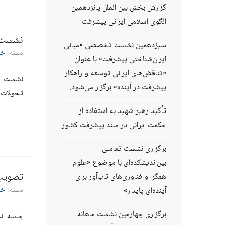
گزارش بخش بین الملل پانزدهمین
الگوی اسلامی ایرانی پیشرفت
نشست ا
سیزدهمین نشست تخصصی «مبانی
دسته:
اخب
ایران‌شناختی پیشرفت» با عنوان
«تناقض‌های ایرانی توسعه و راهکار
نشست اند
پیشرفت در آینده» برگزار می‌شود.
تحولات 
تأکید رهبر شهید به استفاده از
حکمت ایرانی در سند پیشرفت کشور
برگزاری نشست تعاملی
بین‌اندیشکده‌ای با موضوع «علوم
تصویب 
همگرا و فناوری‌های تاب‌آور برای
آینده‌ای پایدار»
دسته:
اخب
برگزاری چهارمین نشست ماهانه
جلسه اند