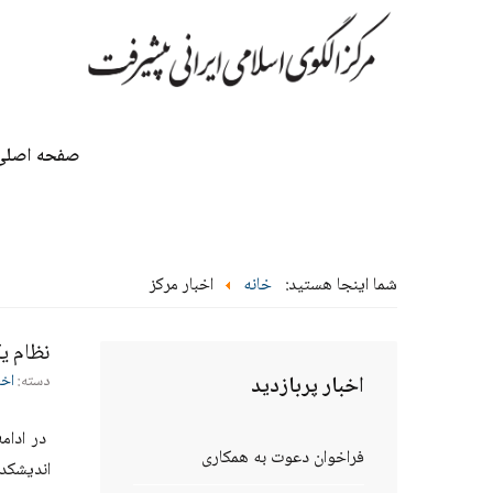
صفحه اصلی
شما اینجا هستید:
خانه
اخبار مرکز
نظام یک
اخبار
پربازدید
دسته:
اخب
در ادام
فراخوان دعوت به همکاری
اندیشکده