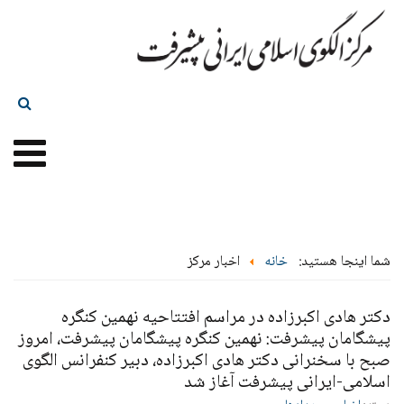
شما اینجا هستید:
خانه
اخبار مرکز
دکتر هادی اکبرزاده در مراسم افتتاحیه نهمین کنگره
پیشگامان پیشرفت: نهمین کنگره پیشگامان پیشرفت، امروز
صبح با سخنرانی دکتر هادی اکبرزاده، دبیر کنفرانس الگوی
اسلامی-ایرانی پیشرفت آغاز شد