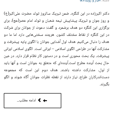
دسته:
اخبار و رویدادها
دکتر اکبرزاده در این کنگره، ضمن تبریک سالروز تولد حضرت علی‌اکبر(ع)
و روز جوان و تبریک پیشاپیش نیمه شعبان و تولد امام عصر(عج)، برای
برگزاری این کنگره دو هدف برشمرد و گفت: دعوت از جوانان برای شرکت
در این کنگره از نقاط مختلف کشور، هرچند سختی‌هایی دارد اما ما دو
هدف را دنبال می‌کنیم. هدف اول آشنایی جوانان با الگوی پایه پیشرفت و
مشارکت آنها در طراحی الگوی اسلامی – ایرانی است. الگوی اسلامی ایرانی
پیشرفت، یک بحث محوری است و در دستور کار نظام قرار دارد. در عین
حال بحث آینده مطرح است.آینده‌ای که متعلق به جوانان است و آنها باید
از اول، مشارکت داشته باشند. هدف دوم این است که مجموعه
دست‌اندرکاران طراح، نیاز دارند از نقطه نظرات جوانان آگاه شوند و الگو
بگیرند.
ادامه مطلب...