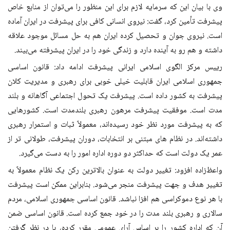
وی با بیان این که سرمایه لازم برای این منظور را می‌توان از منابع خاص
پیشرفت تأمین کرد، گفت: نیروی انسانی کافی برای پیشرفت در ایران آماده
است. نیروی جوان و تحصیل کرده ایران هم به حل مسائل موجود علاقه
داشته و هم رو به آینده دارد و زندگی خود را در ایران پیشرفته می‌بیند
.
رییس مرکز الگوی اسلامی ایرانی پیشرفت ادامه داد: قانون اساسی
جمهوری اسلامی ایران قابلیت خیلی خوبی برای رهبری و مدیریت کلان
پیشرفت به کشور داده است. پیشرفت یک تحول اجتماعی آگاهانه و بلند
مدت است. موفقیت پیشرفت مرهون رهبری بلند‌مدت است. کشورهایی
که به پیشرفت مورد نظر خود رسیده‌اند، معمولاً ثبات و استمرار رهبری
داشته‌اند. در نظام ‌های مبتنی بر انتخابات، دوران پیشرفت، طولانی تر از
عمر یک دولت ‌است که حداکثر دو دوره اداره امور را به دست می‌گیرد
.
واعظ‌زاده افزود: تغییر دولت به عنوان بالاترین رکن یک نظام معمولاً به
تغییر هدف و جهت پیشرفت منجر می‌شود. بنابراین ممکن است پیشرفت
با هر نوع دموکراسی هم افزا نباشد. قانون اساسی جمهوری اسلامی، مردم
سالاری و رهبری بلند مدت را در خود جمع کرده است. قانون اساسی ضمن
آن که اداره کشور را بر اساس آرای عمومی مقرر کرده، با در نظر گرفتن