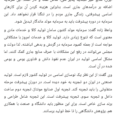
اضافه بر درآمدهای جاری است. بنابراین هزینه کردن آن برای کارهای
اساسی پیشرفتی، زندگی جاری مردم را در تنگنا قرار نخواهد داد. این
سرمایه در دوره پیشرفت باید به سرمایه مولد ماندگار تبدیل شود
.
واعظ‌ زاده گفت: سرمایه مولد کشور، سامان تولید کالا و خدمات مادی و
معنوی است که تنوع زیادی دارد. تولید کالا و خدمات امروز با مشکلاتی
مواجه است از جمله کمبود سرمایه در گردش و بدهی انباشته‌، لذا دولت و
مجلس می‌توانند در رفع این مشکلات با صرف منابع جاری کمک کنند، اما
مشکل اساسی تولید در ایران عدم نفوذ دانش و فناوری بومی و بومی
شده در آن است
.
وی گفت: از این نظر یک نوسازی اساسی در تولید کشور لازم است. تولید
صنعتی در ایران دو تجربه ‌به خود دیده است. در دوران پیشرفت مرحله
متفاوتی را باید تجربه کند. تجربه اول صنایع مونتاژ، تجربه دوم ساخت
داخل و ‌تجربه سوم، تجربه پیشرفت است. این تجربه شامل طراحی و
برند سازی خاص است. برای این منظور باید دانشگاه و صنعت با همکاری
هم، پژوهش دانشگاهی را تا خط تولید برسانند
.