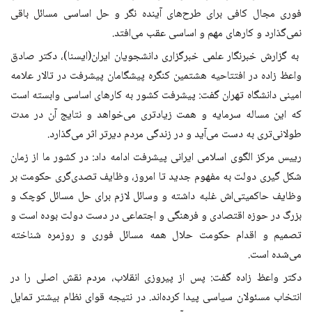
فوری مجال کافی برای طرح‌های آینده نگر و حل اساسی مسائل باقی
نمی‌گذارد و کارهای مهم و اساسی عقب می‌افتد
.
به گزارش خبرنگار علمی خبرگزاری دانشجویان ایران(ایسنا)، دکتر صادق
واعظ زاده در افتتاحیه هشتمین کنگره پیشگامان پیشرفت در تالار علامه
امینی دانشگاه تهران گفت: پیشرفت کشور به کارهای اساسی وابسته است
که این مساله سرمایه و همت زیادتری می‌خواهد و نتایج آن در مدت
طولانی‌تری به دست می‌آید و در زندگی مردم دیرتر اثر می‌گذارد
.
رییس مرکز الگوی اسلامی ایرانی پیشرفت ادامه داد: در کشور ما از زمان
شکل گیری دولت به مفهوم جدید تا امروز، وظایف تصدی‌گری حکومت بر
وظایف حاکمیتی‌اش غلبه داشته و وسائل لازم برای حل مسائل کوچک و
بزرگ در حوزه اقتصادی و فرهنگی و اجتماعی در دست دولت بوده است و
تصمیم و اقدام حکومت حلال همه مسائل فوری و روزمره شناخته
می‌شده است
.
دکتر واعظ‌ زاده گفت: پس از پیروزی انقلاب، مردم نقش اصلی را در
انتخاب مسئولان سیاسی پیدا کرده‌اند. در نتیجه قوای نظام بیشتر تمایل