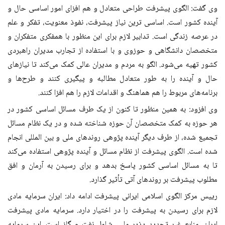
وی گفت: الگوی پیشرفت طراحی متعادل و هم افزای امور اساسی حال و
آینده کشور است. اساسی ترین نیاز پیشرفت، نفوذ معنویت، تفکر و علم
در عرصه زندگی است. تدابیر لازم برای این منظور با همفکری متفکران و
متخصصان دانشگاهی و حوزوی و با استفاده از تجارب مدیران راهبردی
کشور تهیه می‌شود. الگو به مردم و مدیران عالی کمک می‌کند تا نیازهای
حال و آینده را به طور متعادل مطالبه و پیگیری کنند و طرح‌ها و
برنامه‌های مربوط را هم هماهنگ و اقدامات لازم را هم افزا کنند
.
وی افزود: به همین منظور تا کنون از یک طرف مسائل اساسی کشور در
هر حوزه به کمک متخصصان آن حوزه شناخته شده و در یک نظام مسائل
تجمیع شده، از طرف دیگر آینده پژوهی روندهای ملی و بین المللی انجام
شده است. الگوی پیشرفت از نظام مسائل و آینده پژوهی استفاده می‌کند
تا به مسائل اساسی کشور پاسخ بدهد و ‌برای رسیدن به آرمان و افق
مطلوب پیشرفت بر روندهای آتی تأثیر گذارد
.
رییس مرکز الگوی اسلامی ایرانی پیشرفت ادامه داد: ایران‌ سرمایه مادی
لازم برای رسیدن به پیشرفت را در اختیار دارد. سرمایه مادی پیشرفت
ایران، منابع غیر تجدید پذیر ملی، شامل نفت و گاز است. این سرمایه‌