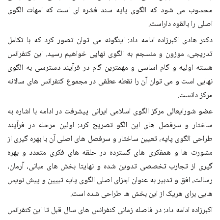
محسوب می شود که الگوی پایه سند فشره ای است که امهات الگوی
اصلی را بالقوه داراست.
دکتر هادی اکبرزاده ادامه داد: اینگونه می توان تصور کرد که با تکامل
تدریجی، موزون و منسجم به الگوی نهایی خواهیم رسید. این کنفرانس
هسته اولیه و گام اساسی و مهمترین گام در فرآیند دسترسی به الگوی
نهایی است و می توان آن را نقطه عطفی در مجموع کنفرانس های سالانه
مرکز دانست.
عضو شورایعالی مرکز الگوی اسلامی ایرانی پیشرفت در ادامه با اشاره به
ساختار و سرفصل های این الگو تصریح کرد: اولین مرحله در فرآیند
طراحی الگوی پایه، تعیین ساختار و سرفصل های اصلی آن با بهره گیری از
مشورت ها و همفکری های گسترده در حلقه های فکری متعدد و بهره
گیری از تجارب تخصصی تدوین شده و نهایتا بخش های مبانی، آرمان،
رسالت، افق و تدبیر به عنوان اجزای اصلی الگوی پایه تبیین و پیش نویس
هایی برای هریک از این بخش ها طراحی شده است.
اکبرزاده ادامه داد: در فاصله زمانی کنفرانس های سال قبل تا این کنفرانس