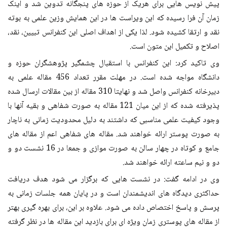
پیش نویس هایی برای هریک از حوزه های پنجگانه تدوین شد و اینک
زمان آن فرا رسیده که این ویراست ها در این همایش وزین علمی به بوته
نقد و ارتقا کشیده شود. لذا یکی از اهداف اصلی این کنفرانس تبیین، نقد،
اصلاح و تکمیل این متون است.
وی تاکید کرد: این کنفرانس با استقبال چشمگیر پژوهشگران حوزه و
دانشگاه مواجه شده است. در مهلت مقرر تعداد 456 مقاله علمی به
دبیرخانه کنفرانس واصل شد و نهایتا 310 مقاله از بین مقالات ارسال شده
پذیرفته شده که از این میان 121 مقاله به صورت شفاهی و بقیه آنها با
وجود کیفیت علمی مناسبی که داشتند به دلیل محدودیت زمانی به ناچار
به صورت پوستر ارائه خواهند شد. مقاله های شفاهی اعم از مقاله های
جامع و کوتاه در چهار سالن به صورت موازی و جمعا در 16 نشست دو و
دو و نیم ساعته ارائه خواهند شد.
وی در ادامه گفت: در نشست هایی که برگزار می شود هدف دریافت
حداکثری دیدگاه های اندیشمندان است و در پایان همه جلسات زمانی به
پرسش و پاسخ اختصاص داده می شود. علاوه بر این، برای بهره گیری بهتر
از مقاله های پوستری زمان ویژه ای برای بازدید این مقاله ها در نظر گرفته