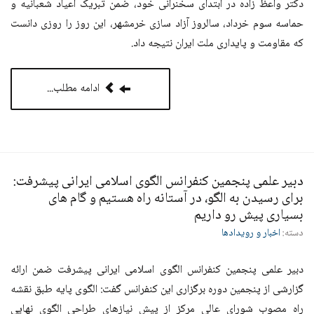
دکتر واعظ زاده در ابتدای سخنرانی خود، ضمن تبریک اعیاد شعبانیه و
حماسه سوم خرداد، سالروز آزاد سازی خرمشهر، این روز را روزی دانست
که مقاومت و پایداری ملت ایران نتیجه داد.
ادامه مطلب...
دبیر علمی پنجمین کنفرانس الگوی اسلامی ایرانی پیشرفت:
برای رسیدن به الگو، در آستانه راه هستیم و گام های
بسیاری پیش رو داریم
دسته:
اخبار و رویدادها
دبیر علمی پنجمین کنفرانس الگوی اسلامی ایرانی پیشرفت ضمن ارائه
گزارشی از پنجمین دوره برگزاری این کنفرانس گفت: الگوی پایه طبق نقشه
راه مصوب شورای عالی مرکز از پیش نیازهای طراحی الگوی نهایی