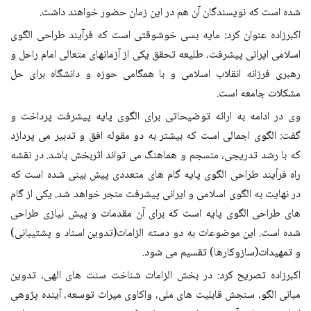
شده است که نویسندگان آن هم در این زمان حضور خواهند داشت.
اکبرزاده عنوان کرد: مایه بسی خوشوقتی است که فرآیند طراحی الگوی
اسلامی ایرانی پیشرفت، طلیعه تحقق یکی از آزمانهای متعالی امام راحل و
رهبری فرزانه انقلاب اسلامی و با همگامی حوزه و دانشگاه برای حل
مشکلات جامعه است.
وی در ادامه به ارائه توضیحاتی برای الگوی پایه پیشرفت پرداخت و
گفت: الگوی اجمالی است که بیشتر به دو مقوله افق و تدبیر می پردازد
که با رشد تدریجی، منسجم و هماهنگ می تواند اثربخش باشد. در نقشه
راه فرآیند طراحی الگوی پایه گام های متعددی پیش بینی شده است که
در نهایت به الگوی اسلامی و ایرانی پیشرفت منجر خواهد شد. یکی از گام
های طراحی الگوی پایه است که برای آن مقدمات و پیش نیازی طراحی
شده است. این موضوعات به دو دسته الزامات(تدوین اسناد و پشتیبانی)
و تمهیدات(سازوکارها) تقسیم می شود.
اکبرزاده تصریح کرد: در بخش الزامات شناخت سنت های الهی، تدوین
مبانی الگو، سنجش قابلیت های ملی، واکاوی میراث توسعه، آینده پژوهی