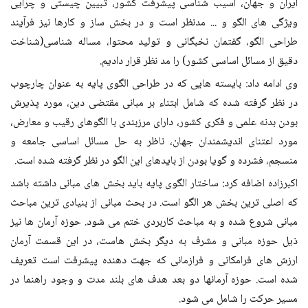
ایران و جهان، آسیب شناسی پیشرفت کشور، تبیین چیستی و چرایی
ویژگی های الگو و ... مدنظر است و در بخش ساز و کارها نیز فرآیند
طراحی الگو، گفتمان نخبگانی و تولید محتوا، مساله شناسی(شناخت
دقیق از مسائل اساسی کشور) را مد نظر قرار دادیم.
وی ادامه داد: بایسته هایی که در طراحی الگوی پایه به عنوان چارچوب
در نظر گرفته شده که شامل ابتناء بر مبانی مقتضی دین، مورد پذیرش
بودن بدنه علمی و فکری کشور، دارای مرزبندی با الگوهای رقیب و معارض،
مورد اعتنای اندیشمندان جهان، ناظر به حل مسائل اساسی جامعه و
منسجم، فشرده و گویا بودن از بایدهای این الگو در نظر گرفته شده است.
اکبرزاده اضافه کرد: ساختار الگوی پایه باید بخش های مبانی داشته باشد
که اصلی ترین بخش هر الگو است. در بحث مبانی از بنیادی ترین مباحث
مبانی شروع شده و به مباحث کاربردی ختم می شود. حوزه آرمان ها نیز
ذیل حوزه مبانی و مشرف به دیگر بخش هاست، در این قسمت آرمان
ارزش های فرامکانی و فرازمانی که جهت دهنده پیشرفت است تعریف
شده است. حوزه آرمانها دو بعد هدف های بلند مدت و وجود راهنما در
مسیر حرکت را شامل می شود.