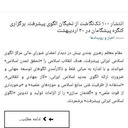
انتشار ۱۰۰ تک‌نگاشت از نخبگان الگوی پیشرفت. برگزاری
کنگره پیشگامان در ۳۰ اردیبهشت
دسته:
اخبار و رویدادها
مقام معظم رهبری چندی پیش در دیدار اعضای شورای عالی مرکز الگوی
اسلامی ایرانی پیشرفت،‌ هدف انقلاب اسلامی را «تحقق تمدن اسلامی»‌
خواندند و با اشاره به مبانی غلط و ناکارآمدی الگوهای توسعه جهانی و
ضرورت ارائه الگوی جدید اسلامی ایرانی،‌ »کار جهادی و انقلابی»،
«استفاده از ظرفیت غنی منابع اسلامی و حوزه‌های علمیه» و «برخورداری
از قوت علمی» و «گفتمان سازی» را از الزامات تولید و تدوین «الگوی
اسلامی ایرانی پیشرفت» برشمردند
.
ادامه مطلب...