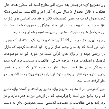
وی تصریح کرد: در بخش بعد حوزه افق مطرح است که منظور هدف های
مطلوب و قابل حصول 5 سال پس از آغاز اجرای الگوست. سرفصل دیگر
تحت عنوان تدابیر به معنی تصمیمات کلان و اقدامات اساسی برای نیل به
افق حوزه رسالت بوده مه در این سند جایگزین ماموریت شده است که
این سرفصل ها به صورت مستقیم و غیر مستقیم باهم ارتباط دارند.
وی به تبیین افق در سال 1444 پرداخت و تاکید کرد: نکته ای که وجود
دارد این است که به جای چشم انداز از واژه افق استفاده کردیم که دارای
بار ارزشی بوده و از واژه های قرآنی است. در حوزه افق به موضوعات
فرهنگ و اعتقادات مردم، عرصه زندگی، حاکمیت و سیاست پرداخته شده
و ویژگی های افق تحت عنوان های دو جنبه نگری گذاره ها، شاخص
پذیری، توجه به نقش و رفتار مثبت ایرانیان، توجه ویژه به عدالت و ... در
نظر گرفته شده است.
دبیر کنفرانس در ادامه به تشریح واژه تدبیر پرداخته و گفت: واژه تدبیر
که واژه جامع تری است را برگزیدیم که بار ارزشی نیز به همراه دارد و در
بردارنده نوعی عقلانیت و مصلحت اندیشی است. همچنین، برای به دست