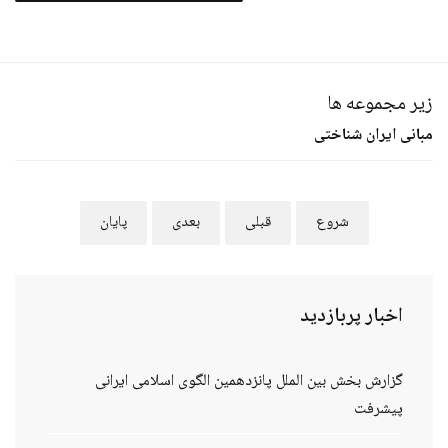
زیر مجموعه ها
مبانی ایران شناختی
شروع
قبلی
بعدی
پایان
اخبار
پربازدید
گزارش بخش بین الملل پانزدهمین الگوی اسلامی ایرانی
پیشرفت